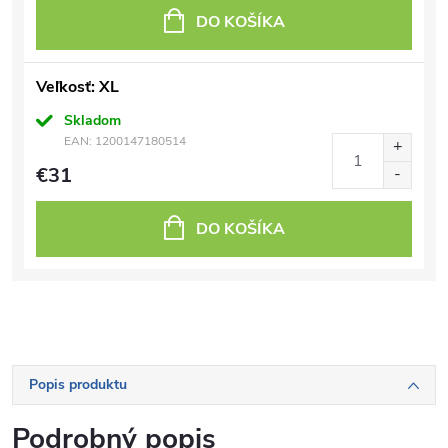
DO KOŠÍKA
Veľkosť: XL
Skladom
EAN:
1200147180514
€31
DO KOŠÍKA
Popis produktu
Podrobný popis