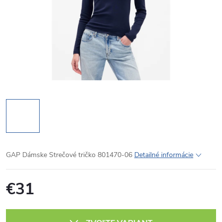
GAP Dámske Strečové tričko 801470-06
Detailné informácie
€31
Jednotková
cena: