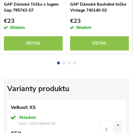
GAP Dámské Tričko s logem
GAP Dámské Bavlněné tričko
Gap 795743-07
Vintage 740140-02
€23
€23
Skladom
Skladom
DETAIL
DETAIL
Veľkosť: XS
Skladom
EAN:
1200138404339