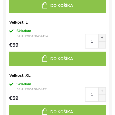
DO KOŠÍKA
Veľkosť: L
Skladom
EAN:
1200138404414
€59
DO KOŠÍKA
Veľkosť: XL
Skladom
EAN:
1200138404421
€59
DO KOŠÍKA