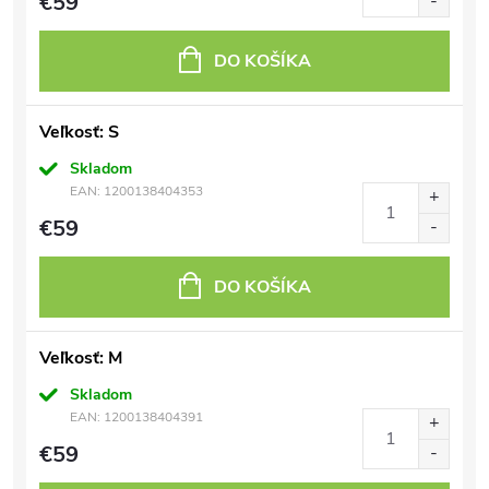
€59
DO KOŠÍKA
Veľkosť: S
Skladom
EAN:
1200138404353
€59
DO KOŠÍKA
Veľkosť: M
Skladom
EAN:
1200138404391
€59