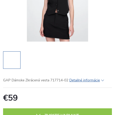
GAP Dámske Zkrácená vesta 717714-02
Detailné informácie
€59
Jednotková
cena: