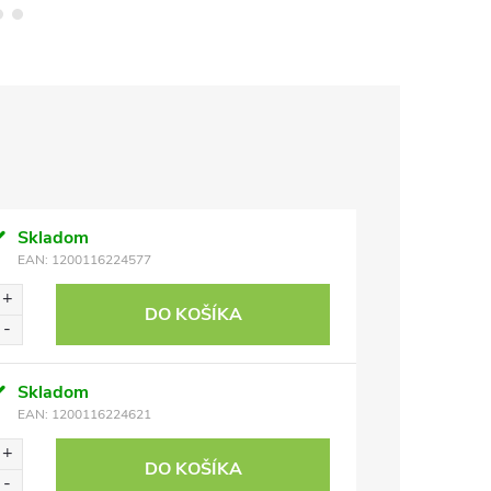
Skladom
EAN:
1200116224577
DO KOŠÍKA
Skladom
EAN:
1200116224621
DO KOŠÍKA