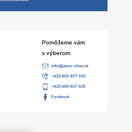
info
@
jeans-shop.sk
+420 605 837 535
+420 605 837 535
Facebook