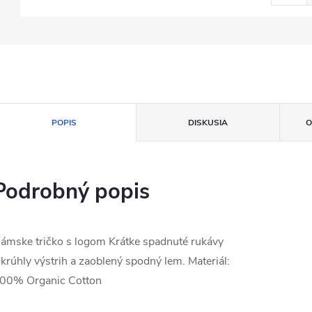
POPIS
DISKUSIA
O
Podrobný popis
ámske tričko s logom Krátke spadnuté rukávy
krúhly výstrih a zaoblený spodný lem. Materiál:
00% Organic Cotton