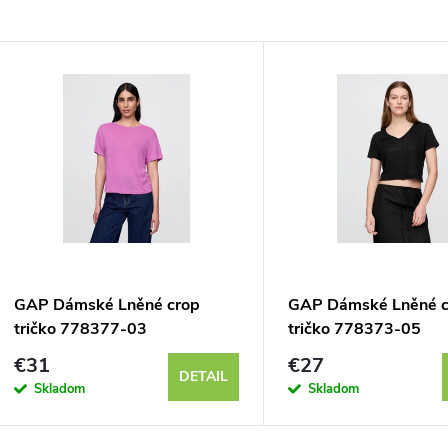
GAP Dámské Lněné crop
GAP Dámské Lněné c
tričko 778377-03
tričko 778373-05
€31
€27
DETAIL
Skladom
Skladom