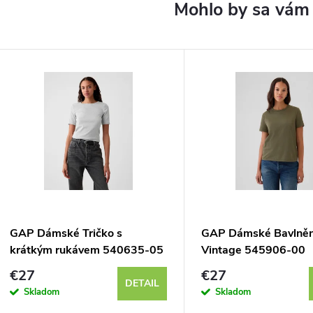
GAP Dámské Tričko s
GAP Dámské Bavlněné
krátkým rukávem 540635-05
Vintage 545906-00
€27
€27
DETAIL
Skladom
Skladom