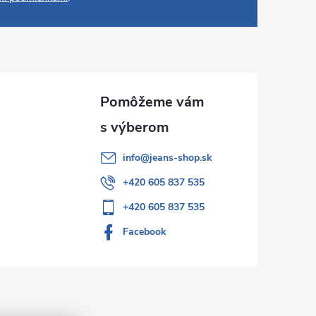
info
@
jeans-shop.sk
+420 605 837 535
+420 605 837 535
Facebook