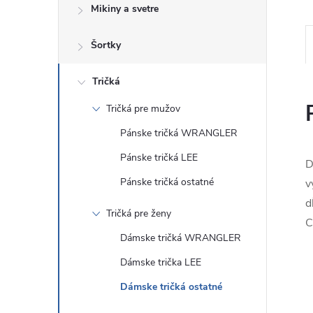
Mikiny a svetre
Šortky
Tričká
Tričká pre mužov
Pánske tričká WRANGLER
Pánske tričká LEE
D
Pánske tričká ostatné
v
d
Tričká pre ženy
C
Dámske tričká WRANGLER
Dámske trička LEE
Dámske tričká ostatné