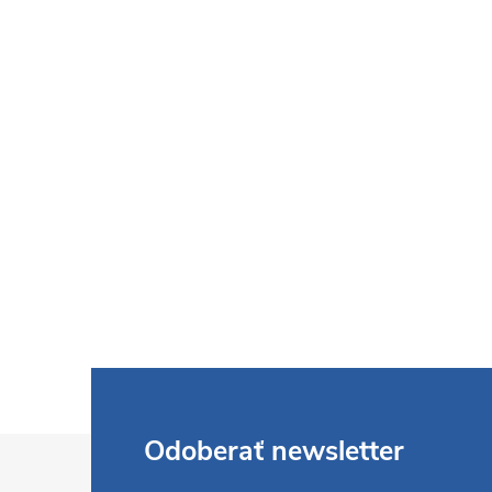
Z
Odoberať newsletter