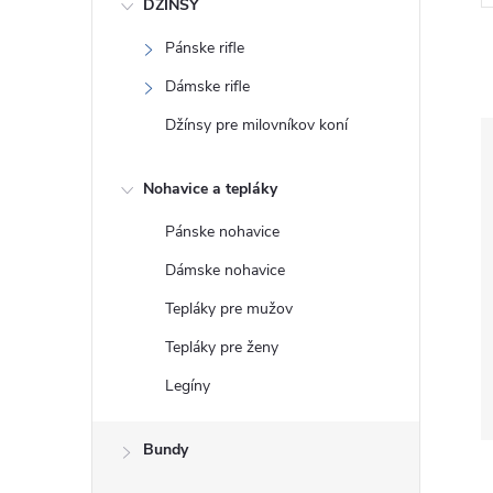
DŽÍNSY
Pánske rifle
Dámske rifle
Džínsy pre milovníkov koní
Nohavice a tepláky
Pánske nohavice
Dámske nohavice
Tepláky pre mužov
Tepláky pre ženy
Legíny
Bundy