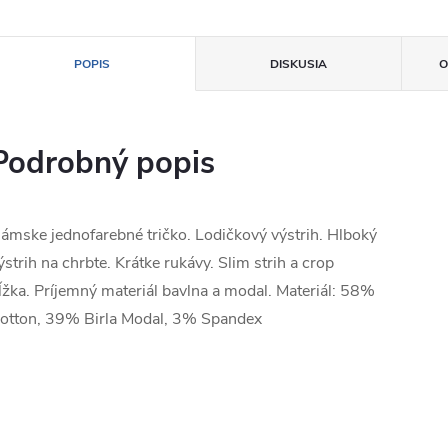
POPIS
DISKUSIA
O
Podrobný popis
ámske jednofarebné tričko. Lodičkový výstrih. Hlboký
ýstrih na chrbte. Krátke rukávy. Slim strih a crop
ĺžka. Príjemný materiál bavlna a modal. Materiál: 58%
otton, 39% Birla Modal, 3% Spandex