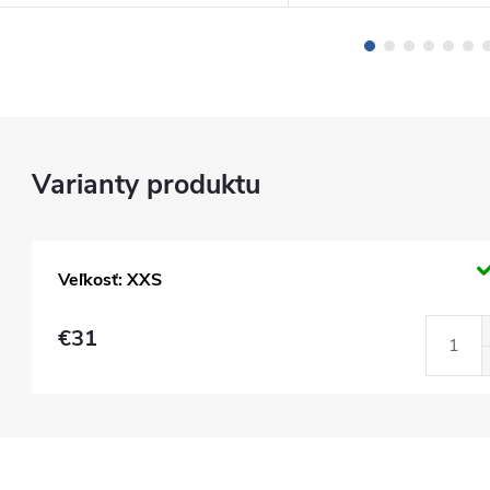
Veľkosť: XXS
€31