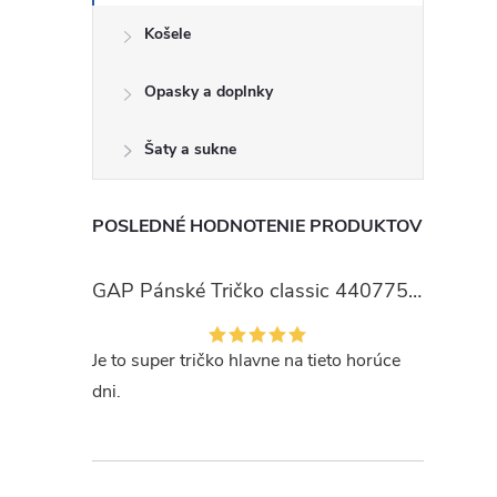
Košele
Opasky a doplnky
Šaty a sukne
POSLEDNÉ HODNOTENIE PRODUKTOV
GAP Pánské Tričko classic 440775-00
Je to super tričko hlavne na tieto horúce
dni.