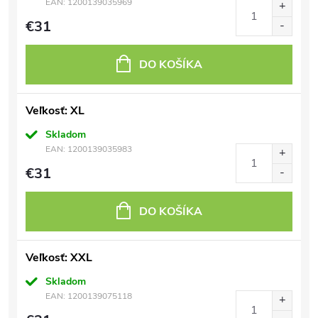
EAN:
1200139035969
€31
DO KOŠÍKA
Veľkosť: XL
Skladom
EAN:
1200139035983
€31
DO KOŠÍKA
Veľkosť: XXL
Skladom
EAN:
1200139075118