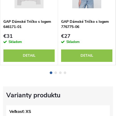
GAP Dámské Tričko s logem
GAP Dámské Tričko s logem
646171-01
776775-06
€31
€27
Skladom
Skladom
DETAIL
DETAIL
Veľkosť: XS