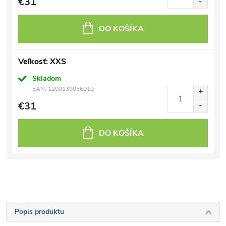
€31
DO KOŠÍKA
Veľkosť: XXS
Skladom
EAN:
1200139036010
€31
DO KOŠÍKA
Popis produktu