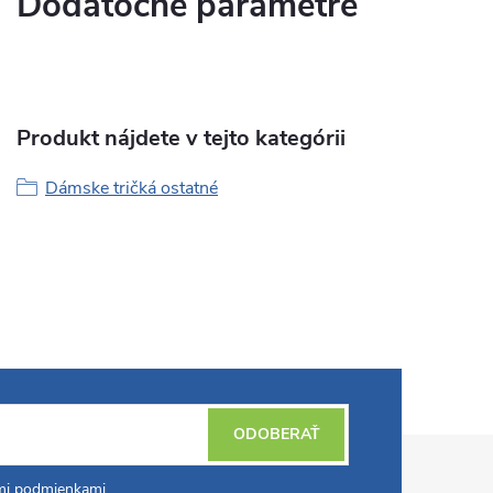
Dodatočné parametre
Produkt nájdete v tejto kategórii
Dámske tričká ostatné
ODOBERAŤ
i podmienkami
.