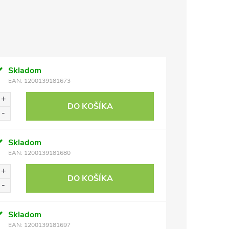
Skladom
EAN:
1200139181673
DO KOŠÍKA
Skladom
EAN:
1200139181680
DO KOŠÍKA
Skladom
EAN:
1200139181697