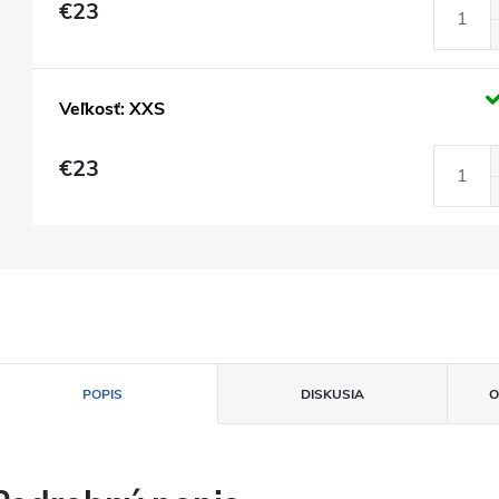
€23
Veľkosť: XXS
€23
POPIS
DISKUSIA
O