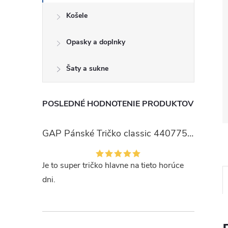
Košele
Opasky a doplnky
Šaty a sukne
POSLEDNÉ HODNOTENIE PRODUKTOV
GAP Pánské Tričko classic 440775-00
Je to super tričko hlavne na tieto horúce
dni.