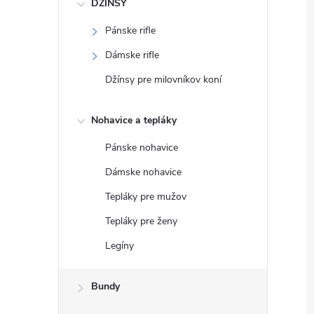
DŽÍNSY
Pánske rifle
Dámske rifle
Džínsy pre milovníkov koní
Nohavice a tepláky
Pánske nohavice
Dámske nohavice
Tepláky pre mužov
Tepláky pre ženy
Legíny
Bundy