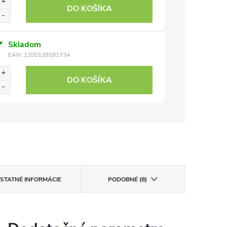
DO KOŠÍKA
Skladom
EAN:
1200139181734
DO KOŠÍKA
STATNÉ INFORMÁCIE
PODOBNÉ (8)