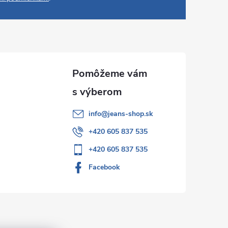
info
@
jeans-shop.sk
+420 605 837 535
+420 605 837 535
Facebook