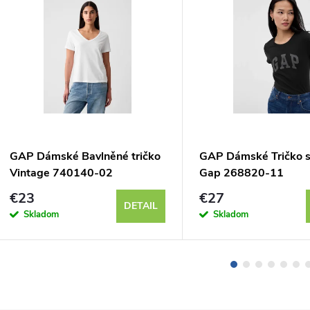
GAP Dámské Bavlněné tričko
GAP Dámské Tričko 
Vintage 740140-02
Gap 268820-11
€23
€27
DETAIL
Skladom
Skladom