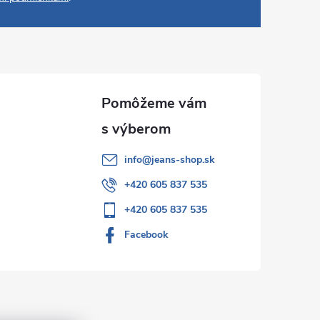
info
@
jeans-shop.sk
+420 605 837 535
+420 605 837 535
Facebook