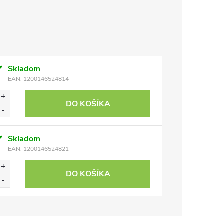
Skladom
EAN:
1200146524814
DO KOŠÍKA
Skladom
EAN:
1200146524821
DO KOŠÍKA