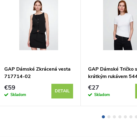
GAP Dámské Zkrácená vesta
GAP Dámské Tričko 
717714-02
krátkým rukávem 54
€59
€27
DETAIL
Skladom
Skladom