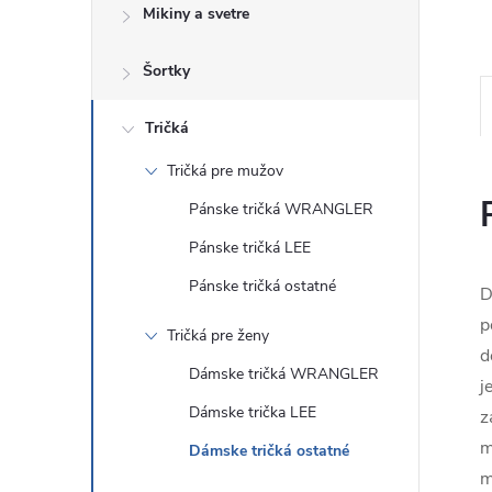
Mikiny a svetre
Šortky
Tričká
Tričká pre mužov
Pánske tričká WRANGLER
Pánske tričká LEE
Pánske tričká ostatné
D
p
Tričká pre ženy
d
Dámske tričká WRANGLER
j
Dámske trička LEE
z
m
Dámske tričká ostatné
m