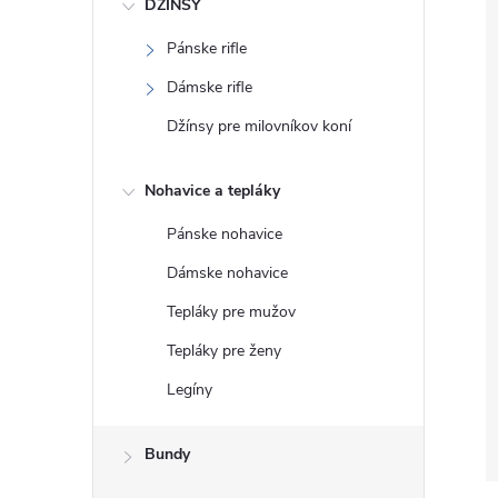
DŽÍNSY
Pánske rifle
Dámske rifle
Džínsy pre milovníkov koní
Nohavice a tepláky
Pánske nohavice
Dámske nohavice
Tepláky pre mužov
Tepláky pre ženy
Legíny
Bundy