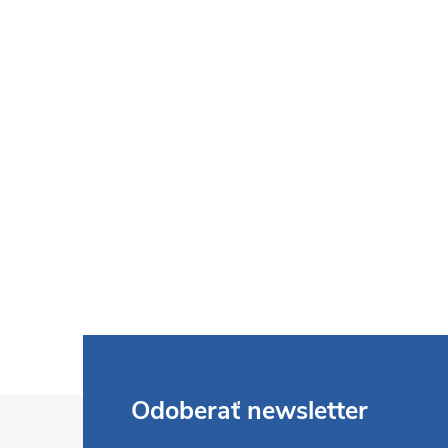
Z
Odoberať newsletter