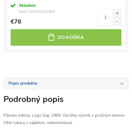
Skladom
EAN:
1200131511829
€78
DO KOŠÍKA
Popis produktu
Podrobný popis
Pánska mikina. Logo Gap 1969. Okrúhly výstrih s pružným lemom.
Dlhé rukávy s nápletmi. Jednofarebná.