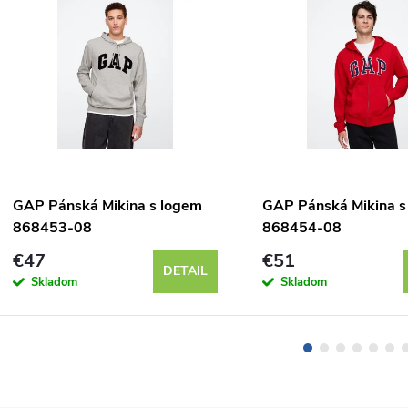
GAP Pánská Mikina s logem
GAP Pánská Mikina s
868453-08
868454-08
€47
€51
DETAIL
Skladom
Skladom