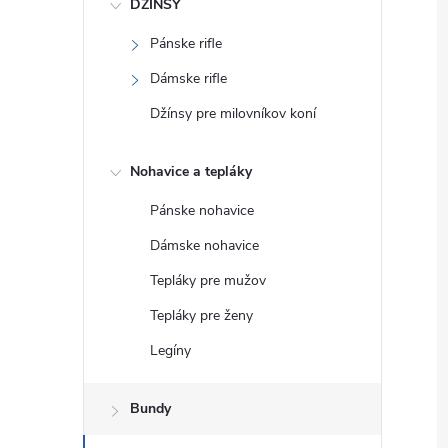
DŽÍNSY
Pánske rifle
Dámske rifle
Džínsy pre milovníkov koní
Nohavice a tepláky
Pánske nohavice
Dámske nohavice
Tepláky pre mužov
Tepláky pre ženy
Legíny
Bundy