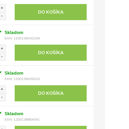
DO KOŠÍKA
Skladom
EAN:
1200138430109
DO KOŠÍKA
Skladom
EAN:
1200138430024
DO KOŠÍKA
Skladom
EAN:
1200138864041