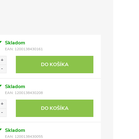
Skladom
EAN:
1200138430161
DO KOŠÍKA
Skladom
EAN:
1200138430208
DO KOŠÍKA
Skladom
EAN:
1200138430055