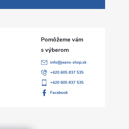
info
@
jeans-shop.sk
+420 605 837 535
+420 605 837 535
Facebook