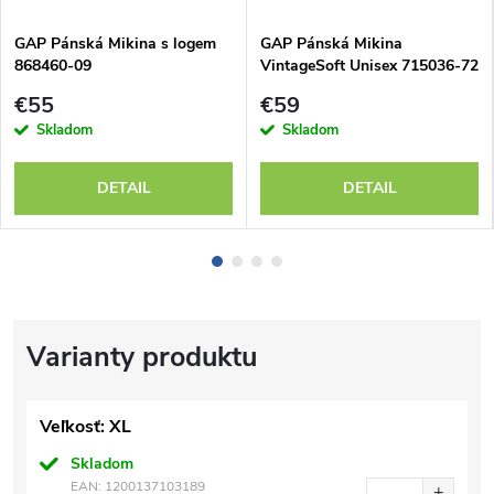
GAP Pánská Mikina s logem
GAP Pánská Mikina
868460-09
VintageSoft Unisex 715036-72
€55
€59
Skladom
Skladom
DETAIL
DETAIL
Veľkosť: XL
Skladom
EAN:
1200137103189