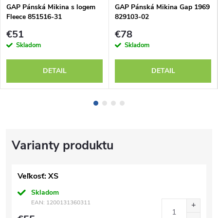
GAP Pánská Mikina s logem
GAP Pánská Mikina Gap 1969
Fleece 851516-31
829103-02
€51
€78
Skladom
Skladom
DETAIL
DETAIL
Veľkosť: XS
Skladom
EAN:
1200131360311