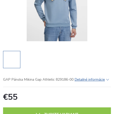
GAP Pánska Mikina Gap Athletic 829186-00
Detailné informácie
€55
Jednotková
cena: