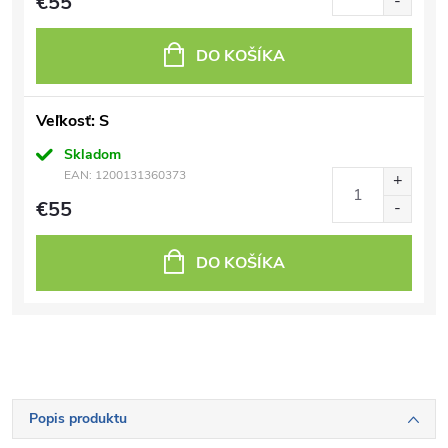
€55
DO KOŠÍKA
Veľkosť: S
Skladom
EAN:
1200131360373
€55
DO KOŠÍKA
Popis produktu