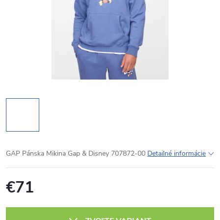
GAP Pánska Mikina Gap & Disney 707872-00
Detailné informácie
€71
Jednotková
cena: