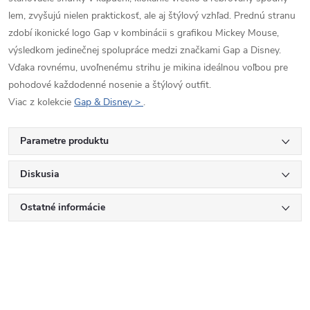
lem, zvyšujú nielen praktickosť, ale aj štýlový vzhľad. Prednú stranu
zdobí ikonické logo Gap v kombinácii s grafikou Mickey Mouse,
výsledkom jedinečnej spolupráce medzi značkami Gap a Disney.
Vďaka rovnému, uvoľnenému strihu je mikina ideálnou voľbou pre
pohodové každodenné nosenie a štýlový outfit.
Viac z kolekcie
Gap & Disney >
.
Parametre produktu
Diskusia
Ostatné informácie