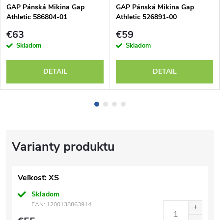
GAP Pánská Mikina Gap
GAP Pánská Mikina Gap
Athletic 586804-01
Athletic 526891-00
€63
€59
Skladom
Skladom
DETAIL
DETAIL
Veľkosť: XS
Skladom
EAN:
1200138863914