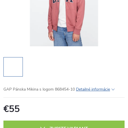
GAP Pánska Mikina s logom 868454-10
Detailné informácie
€55
Jednotková
cena: