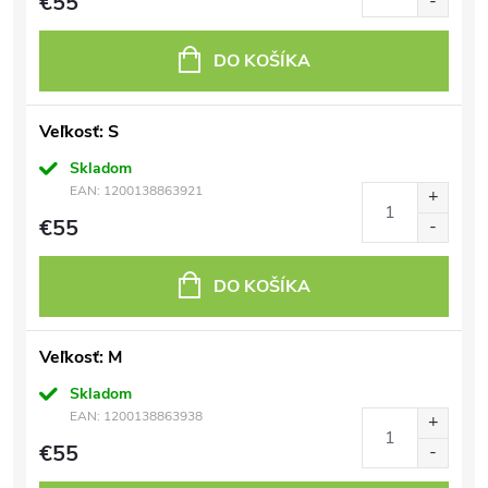
€55
DO KOŠÍKA
Veľkosť: S
Skladom
EAN:
1200138863921
€55
DO KOŠÍKA
Veľkosť: M
Skladom
EAN:
1200138863938
€55