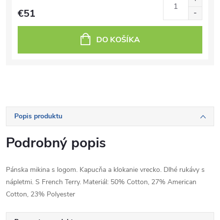
€51
DO KOŠÍKA
Popis produktu
Podrobný popis
Pánska mikina s logom. Kapucňa a klokanie vrecko. Dlhé rukávy s
nápletmi. S French Terry. Materiál: 50% Cotton, 27% American
Cotton, 23% Polyester