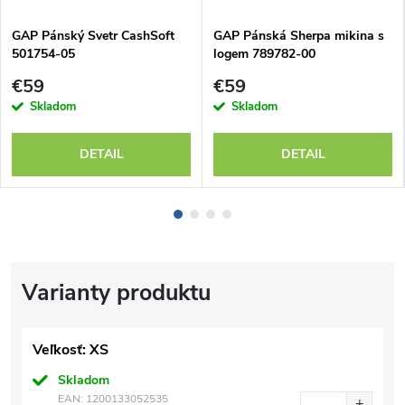
GAP Pánský Svetr CashSoft
GAP Pánská Sherpa mikina s
501754-05
logem 789782-00
€59
€59
Skladom
Skladom
DETAIL
DETAIL
Veľkosť: XS
Skladom
EAN:
1200133052535