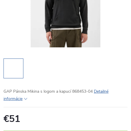
GAP Pánska Mikina s logom a kapucí 868453-04
Detailné
informácie
€51
Jednotková