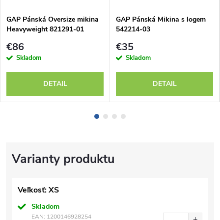
GAP Pánská Oversize mikina
GAP Pánská Mikina s logem
Heavyweight 821291-01
542214-03
€86
€35
Skladom
Skladom
DETAIL
DETAIL
Veľkosť: XS
Skladom
EAN:
1200146928254