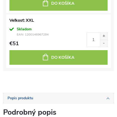
DO KOŠÍKA
Veľkosť: XXL
Skladom
EAN:
1200146967284
€51
DO KOŠÍKA
Popis produktu
Podrobný popis