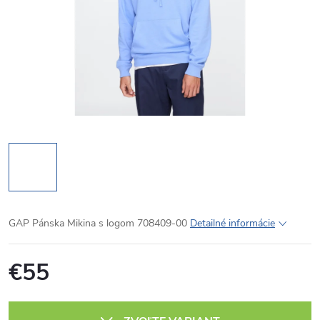
GAP Pánska Mikina s logom 708409-00
Detailné informácie
€55
Jednotková
cena: