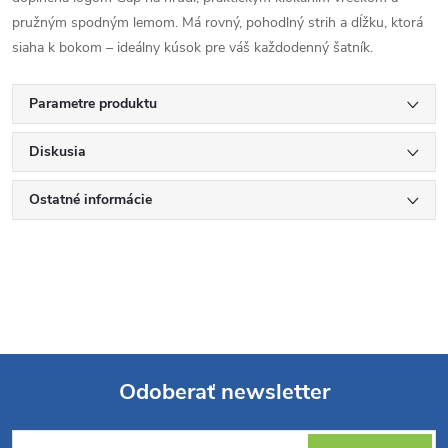
pružným spodným lemom. Má rovný, pohodlný strih a dĺžku, ktorá
siaha k bokom – ideálny kúsok pre váš každodenný šatník.
Parametre produktu
Diskusia
Ostatné informácie
Odoberať newsletter
Z