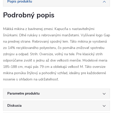
Popis produktu
Podrobný popis
Mäkká mikina z bavlnenej zmesi. Kapucňa s nastaviteľnými
šnúrkami. Dlhé rukávy s rebrovanými manžetami. Vyšívané logo Gap
na prednej strane. Rebrovaný spodný lem. Táto mikina je vyrobená
zo 14% recyklovaného polyesteru, čo pomáha znižovať spotrebu
zdrojov a odpad. Strih: Oversize, voľný na tele. Pre klasický strih
odporúčame zvoliť o jednu až dve veľkosti menšie. Modelové meria
185–188 cm, majú pás 79 cm a obliekajú veľkosť M. Táto oversize
mikina ponúka štýlový a pohodlný vzhľad, ideálny pre každodenné
nosenie s ohľadom na udržateľnosť.
Parametre produktu
Diskusia