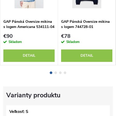
GAP Pánská Oversize mikina
GAP Pánská Oversize mikina
s logem Americana 534111-04
s logem 744728-01
€90
€78
Skladom
Skladom
DETAIL
DETAIL
Veľkosť: S