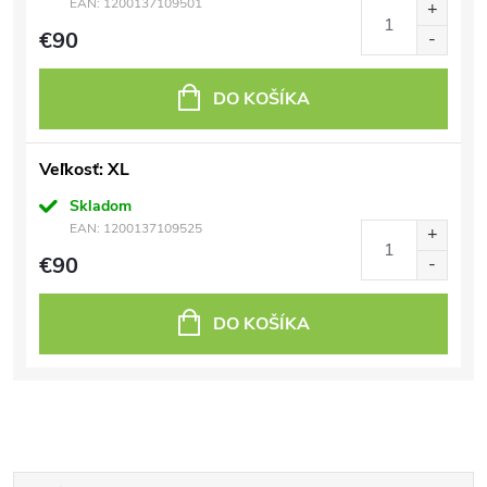
EAN:
1200137109501
€90
DO KOŠÍKA
Veľkosť: XL
Skladom
EAN:
1200137109525
€90
DO KOŠÍKA