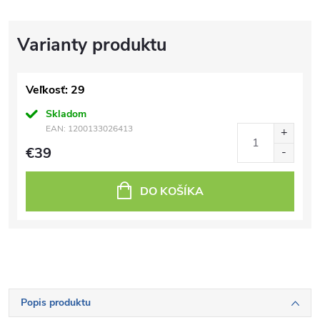
Veľkosť: 29
Skladom
EAN:
1200133026413
€39
DO KOŠÍKA
Popis produktu