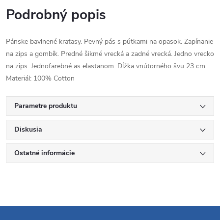
Podrobný popis
Pánske bavlnené kraťasy. Pevný pás s pútkami na opasok. Zapínanie
na zips a gombík. Predné šikmé vrecká a zadné vrecká. Jedno vrecko
na zips. Jednofarebné as elastanom. Dĺžka vnútorného švu 23 cm.
Materiál: 100% Cotton
Parametre produktu
Diskusia
Ostatné informácie