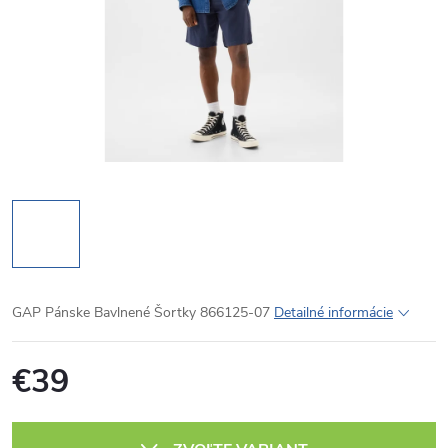
GAP Pánske Bavlnené Šortky 866125-07
Detailné informácie
€39
Jednotková
cena: