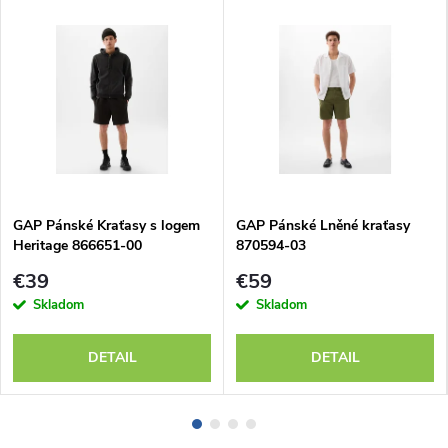
GAP Pánské Kraťasy s logem
GAP Pánské Lněné kraťasy
Heritage 866651-00
870594-03
€39
€59
Skladom
Skladom
DETAIL
DETAIL