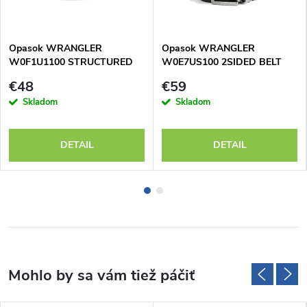
Opasok WRANGLER
Opasok WRANGLER
W0F1U1100 STRUCTURED
W0E7US100 2SIDED BELT
BELT Black
Black
€48
€59
Skladom
Skladom
DETAIL
DETAIL