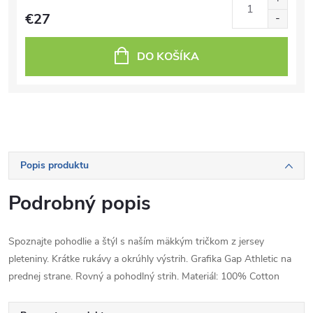
€27
DO KOŠÍKA
Popis produktu
Podrobný popis
Spoznajte pohodlie a štýl s naším mäkkým tričkom z jersey
pleteniny. Krátke rukávy a okrúhly výstrih. Grafika Gap Athletic na
prednej strane. Rovný a pohodlný strih. Materiál: 100% Cotton