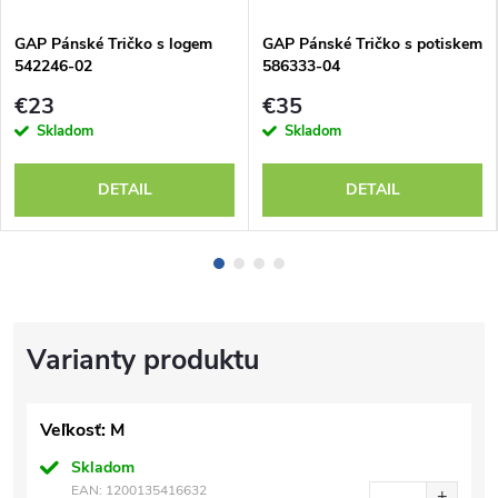
GAP Pánské Tričko s logem
GAP Pánské Tričko s potiskem
542246-02
586333-04
€23
€35
Skladom
Skladom
DETAIL
DETAIL
Veľkosť: M
Skladom
EAN:
1200135416632