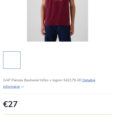
GAP Pánske Bavlnené tričko s logom 542179-00
Detailné
informácie
€27
Jednotková