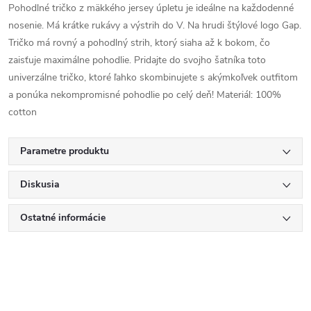
Pohodlné tričko z mäkkého jersey úpletu je ideálne na každodenné
nosenie. Má krátke rukávy a výstrih do V. Na hrudi štýlové logo Gap.
Tričko má rovný a pohodlný strih, ktorý siaha až k bokom, čo
zaisťuje maximálne pohodlie. Pridajte do svojho šatníka toto
univerzálne tričko, ktoré ľahko skombinujete s akýmkoľvek outfitom
a ponúka nekompromisné pohodlie po celý deň! Materiál: 100%
cotton
Parametre produktu
Diskusia
Ostatné informácie