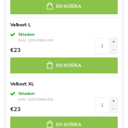
DO KOŠÍKA
Veľkosť: L
Skladom
EAN:
1200135861418
€23
DO KOŠÍKA
Veľkosť: XL
Skladom
EAN:
1200135861425
€23
DO KOŠÍKA