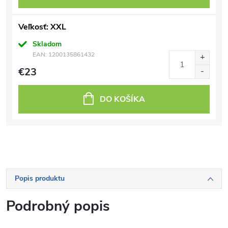
Veľkosť: XXL
Skladom
EAN:
1200135861432
€23
DO KOŠÍKA
Popis produktu
Podrobný popis