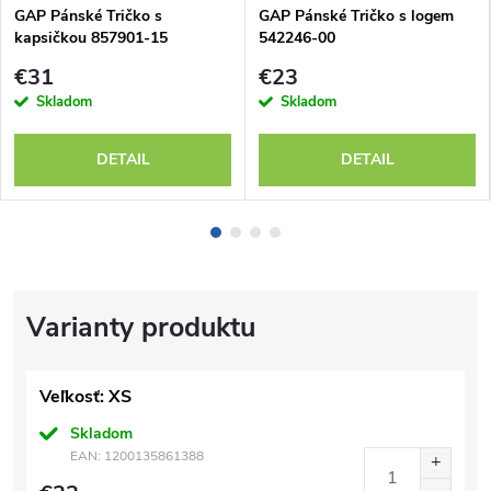
GAP Pánské Tričko s
GAP Pánské Tričko s logem
kapsičkou 857901-15
542246-00
€31
€23
Skladom
Skladom
DETAIL
DETAIL
Veľkosť: XS
Skladom
EAN:
1200135861388