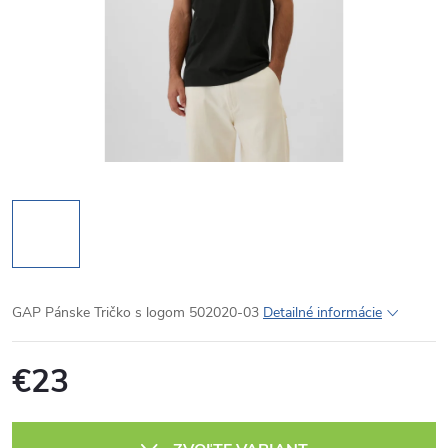
GAP Pánske Tričko s logom 502020-03
Detailné informácie
€23
Jednotková
cena: