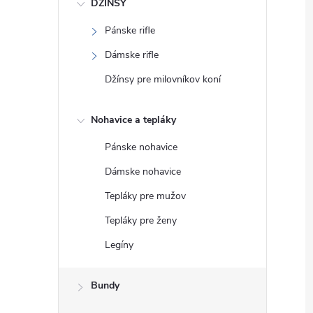
DŽÍNSY
Pánske rifle
Dámske rifle
Džínsy pre milovníkov koní
Nohavice a tepláky
Pánske nohavice
Dámske nohavice
Tepláky pre mužov
Tepláky pre ženy
Legíny
Bundy