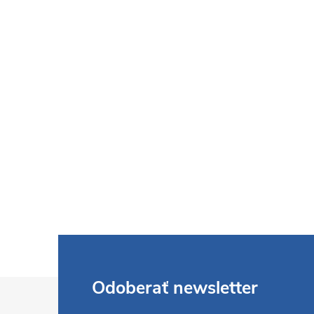
Z
Odoberať newsletter