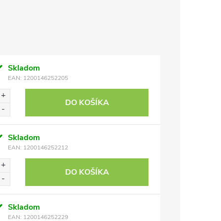
Skladom
EAN:
1200146252205
DO KOŠÍKA
Skladom
EAN:
1200146252212
DO KOŠÍKA
Skladom
EAN:
1200146252229