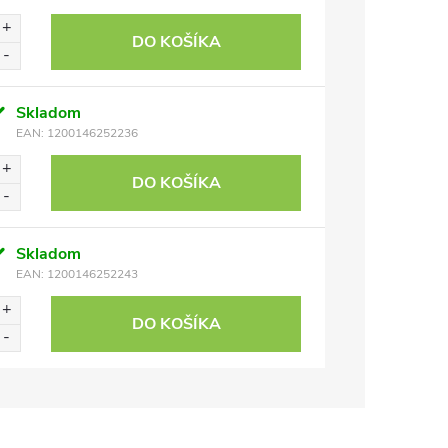
DO KOŠÍKA
Skladom
EAN:
1200146252236
DO KOŠÍKA
Skladom
EAN:
1200146252243
DO KOŠÍKA