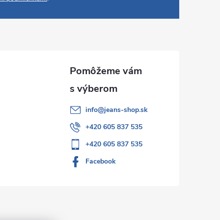
info
@
jeans-shop.sk
+420 605 837 535
+420 605 837 535
Facebook