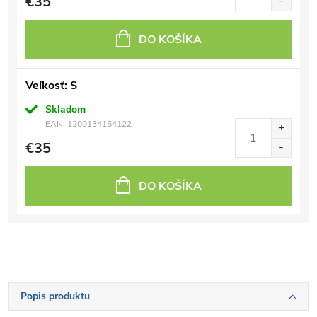
€35
DO KOŠÍKA
Veľkosť: S
Skladom
EAN:
1200134154122
€35
DO KOŠÍKA
Popis produktu