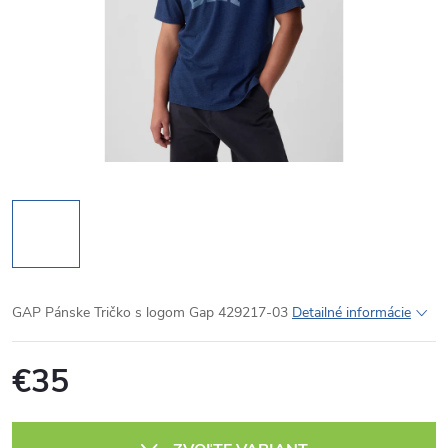
GAP Pánske Tričko s logom Gap 429217-03
Detailné informácie
€35
Jednotková
cena: