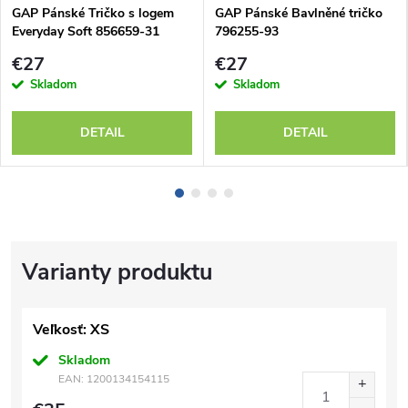
GAP Pánské Tričko s logem
GAP Pánské Bavlněné tričko
Everyday Soft 856659-31
796255-93
€27
€27
Skladom
Skladom
DETAIL
DETAIL
Veľkosť: XS
Skladom
EAN:
1200134154115