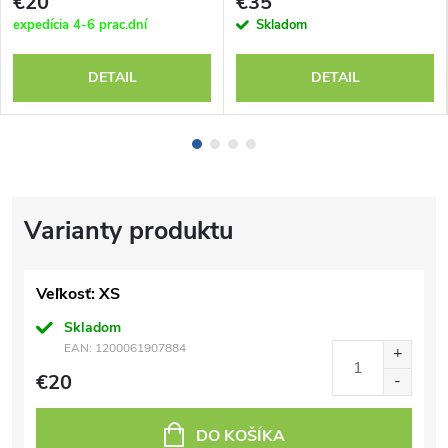
€20
€35
expedícia 4-6 prac.dní
Skladom
DETAIL
DETAIL
Veľkosť: XS
Skladom
EAN:
1200061907884
€20
DO KOŠÍKA