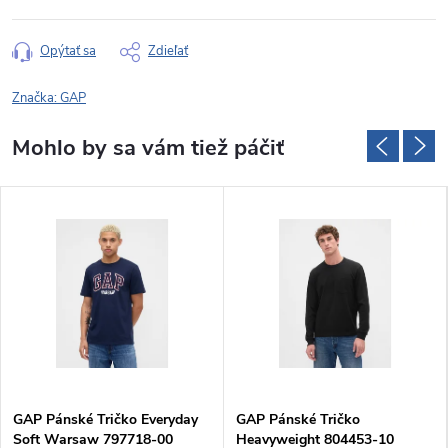
Opýtať sa
Zdieľať
Značka:
GAP
GAP Pánské Tričko Everyday
GAP Pánské Tričko
Soft Warsaw 797718-00
Heavyweight 804453-10