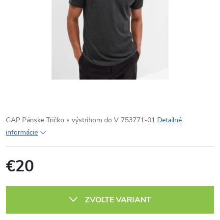
GAP Pánske Tričko s výstrihom do V 753771-01
Detailné
informácie
€20
Jednotková
cena:
ZVOĽTE VARIANT