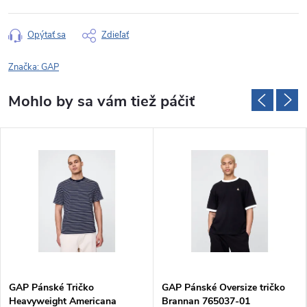
Opýtať sa
Zdieľať
Značka:
GAP
GAP Pánské Tričko
GAP Pánské Oversize tričko
Heavyweight Americana
Brannan 765037-01