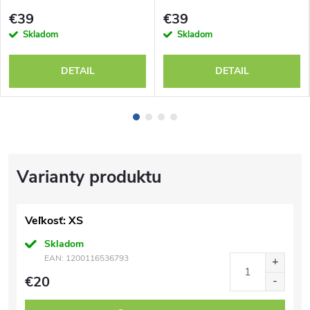
735031-13
€39
€39
Skladom
Skladom
DETAIL
DETAIL
Veľkosť: XS
Skladom
EAN:
1200116536793
€20