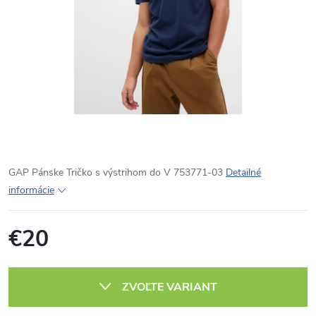
GAP Pánske Tričko s výstrihom do V 753771-03
Detailné
informácie
€20
Jednotková
cena:
ZVOĽTE VARIANT