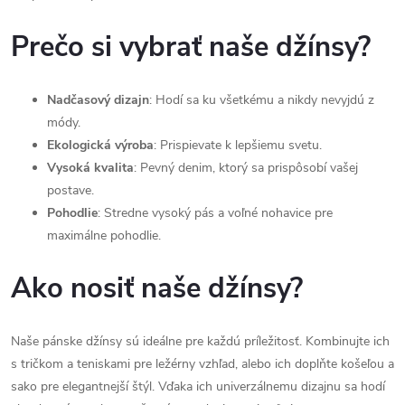
Prečo si vybrať naše džínsy?
Nadčasový dizajn
: Hodí sa ku všetkému a nikdy nevyjdú z
módy.
Ekologická výroba
: Prispievate k lepšiemu svetu.
Vysoká kvalita
: Pevný denim, ktorý sa prispôsobí vašej
postave.
Pohodlie
: Stredne vysoký pás a voľné nohavice pre
maximálne pohodlie.
Ako nosiť naše džínsy?
Naše pánske džínsy sú ideálne pre každú príležitosť. Kombinujte ich
s tričkom a teniskami pre ležérny vzhľad, alebo ich doplňte košeľou a
sako pre elegantnejší štýl. Vďaka ich univerzálnemu dizajnu sa hodí