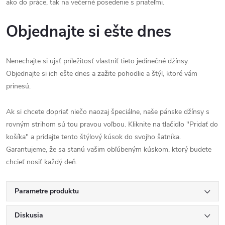
ako do práce, tak na večerné posedenie s priateľmi.
Objednajte si ešte dnes
Nenechajte si ujsť príležitosť vlastniť tieto jedinečné džínsy.
Objednajte si ich ešte dnes a zažite pohodlie a štýl, ktoré vám
prinesú.
Ak si chcete dopriať niečo naozaj špeciálne, naše pánske džínsy s
rovným strihom sú tou pravou voľbou. Kliknite na tlačidlo "Pridať do
košíka" a pridajte tento štýlový kúsok do svojho šatníka.
Garantujeme, že sa stanú vašim obľúbeným kúskom, ktorý budete
chcieť nosiť každý deň.
Parametre produktu
Diskusia