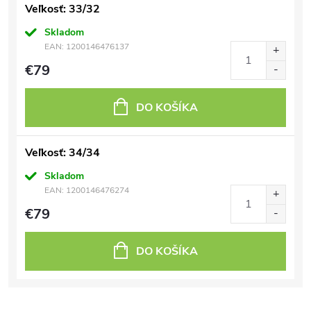
Veľkosť: 33/32
Skladom
EAN:
1200146476137
€79
DO KOŠÍKA
Veľkosť: 34/34
Skladom
EAN:
1200146476274
€79
DO KOŠÍKA