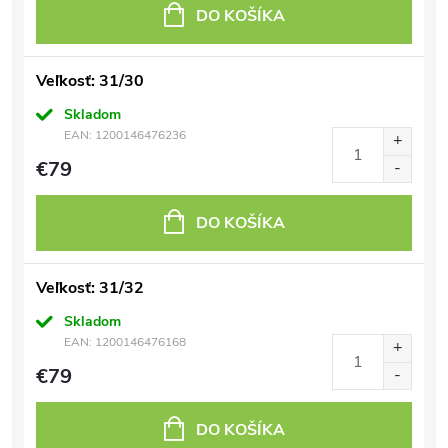
DO KOŠÍKA
Veľkosť: 31/30
Skladom
EAN:
1200146476236
€79
DO KOŠÍKA
Veľkosť: 31/32
Skladom
EAN:
1200146476168
€79
DO KOŠÍKA