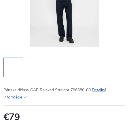
Pánske džínsy GAP Relaxed Straight 796680-00
Detailné
informácie
€79
Jednotková