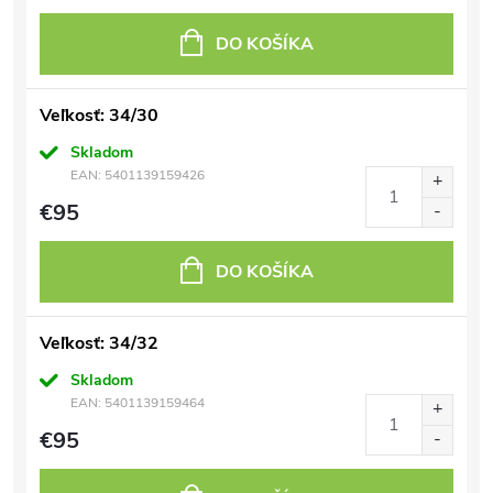
DO KOŠÍKA
Veľkosť: 34/30
Skladom
EAN:
5401139159426
€95
DO KOŠÍKA
Veľkosť: 34/32
Skladom
EAN:
5401139159464
€95