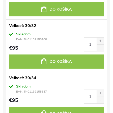
DO KOŠÍKA
Veľkosť: 30/32
Skladom
EAN:
5401139158108
€95
DO KOŠÍKA
Veľkosť: 30/34
Skladom
EAN:
5401139158337
€95