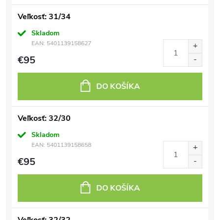
Veľkosť: 31/34
Skladom
EAN:
5401139158627
€95
DO KOŠÍKA
Veľkosť: 32/30
Skladom
EAN:
5401139158658
€95
DO KOŠÍKA