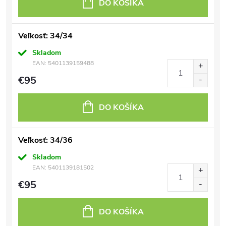
DO KOŠÍKA
Veľkosť: 34/34
Skladom
EAN:
5401139159488
€95
DO KOŠÍKA
Veľkosť: 34/36
Skladom
EAN:
5401139181502
€95
DO KOŠÍKA