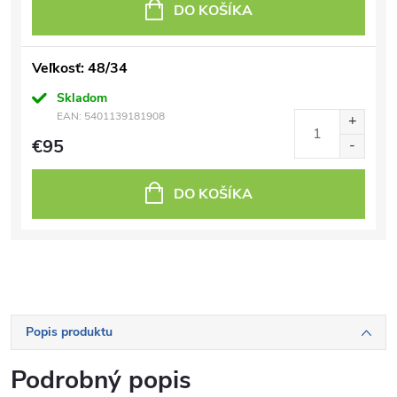
DO KOŠÍKA
Veľkosť: 48/34
Skladom
EAN:
5401139181908
€95
DO KOŠÍKA
Popis produktu
Podrobný popis