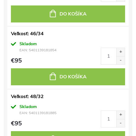
DO KOŠÍKA
Veľkosť: 46/34
Skladom
EAN:
5401139181854
€95
DO KOŠÍKA
Veľkosť: 48/32
Skladom
EAN:
5401139181885
€95