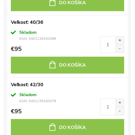
DO KOŠÍKA
Veľkosť: 40/36
Skladom
EAN:
5401139181588
€95
DO KOŠÍKA
Veľkosť: 42/30
Skladom
EAN:
5401139160378
€95
DO KOŠÍKA