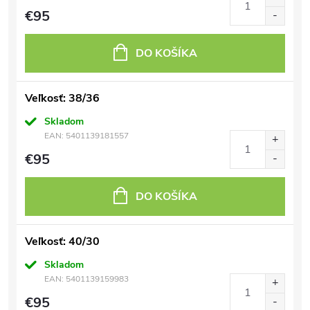
€95
DO KOŠÍKA
Veľkosť: 38/36
Skladom
EAN:
5401139181557
€95
DO KOŠÍKA
Veľkosť: 40/30
Skladom
EAN:
5401139159983
€95