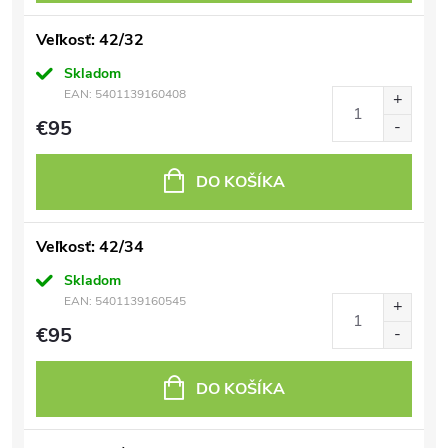
Veľkosť: 42/32
Skladom
EAN:
5401139160408
€95
DO KOŠÍKA
Veľkosť: 42/34
Skladom
EAN:
5401139160545
€95
DO KOŠÍKA