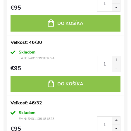
€95
DO KOŠÍKA
Veľkosť: 46/30
Skladom
EAN:
5401139181694
€95
DO KOŠÍKA
Veľkosť: 46/32
Skladom
EAN:
5401139181823
€95