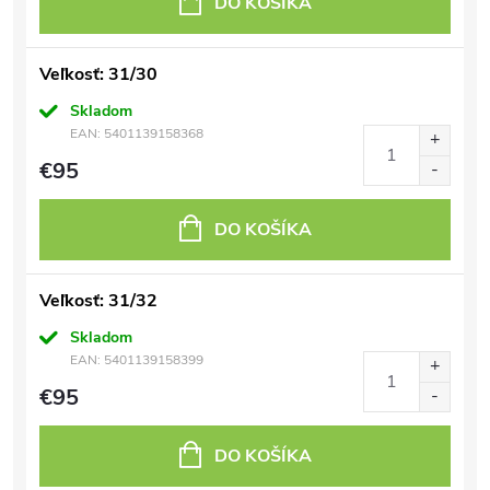
DO KOŠÍKA
Veľkosť: 31/30
Skladom
EAN:
5401139158368
€95
DO KOŠÍKA
Veľkosť: 31/32
Skladom
EAN:
5401139158399
€95
DO KOŠÍKA