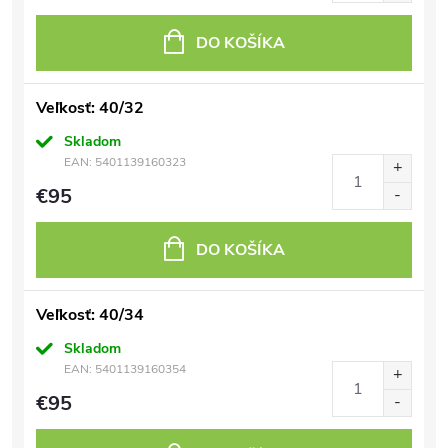
DO KOŠÍKA
Veľkosť: 40/32
Skladom
EAN:
5401139160323
€95
DO KOŠÍKA
Veľkosť: 40/34
Skladom
EAN:
5401139160354
€95