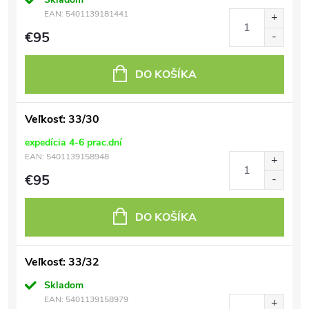
EAN:
5401139181441
€95
DO KOŠÍKA
Veľkosť: 33/30
expedícia 4-6 prac.dní
EAN:
5401139158948
€95
DO KOŠÍKA
Veľkosť: 33/32
Skladom
EAN:
5401139158979