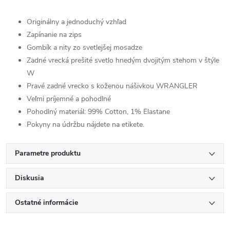
Originálny a jednoduchý vzhľad
Zapínanie na zips
Gombík a nity zo svetlejšej mosadze
Zadné vrecká prešité svetlo hnedým dvojitým stehom v štýle
W
Pravé zadné vrecko s koženou nášivkou WRANGLER
Veľmi príjemné a pohodlné
Pohodlný materiál:
99% Cotton, 1% Elastane
Pokyny na údržbu nájdete na etikete.
Parametre produktu
Diskusia
Ostatné informácie