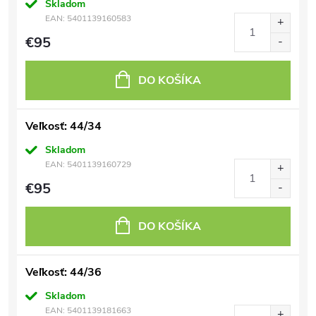
Skladom
EAN:
5401139160583
€95
DO KOŠÍKA
Veľkosť: 44/34
Skladom
EAN:
5401139160729
€95
DO KOŠÍKA
Veľkosť: 44/36
Skladom
EAN:
5401139181663