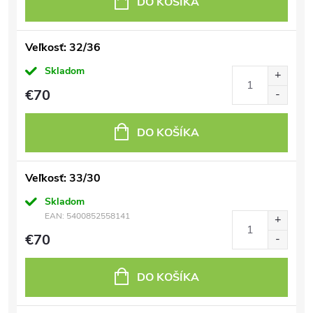
DO KOŠÍKA
Veľkosť: 32/36
Skladom
€70
DO KOŠÍKA
Veľkosť: 33/30
Skladom
EAN:
5400852558141
€70
DO KOŠÍKA