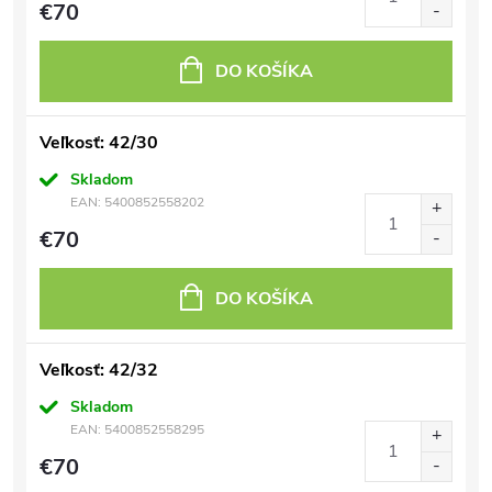
€70
DO KOŠÍKA
Veľkosť: 42/30
Skladom
EAN:
5400852558202
€70
DO KOŠÍKA
Veľkosť: 42/32
Skladom
EAN:
5400852558295
€70