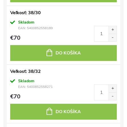
Veľkosť: 38/30
Skladom
EAN:
5400852558189
€70
DO KOŠÍKA
Veľkosť: 38/32
Skladom
EAN:
5400852558271
€70
DO KOŠÍKA