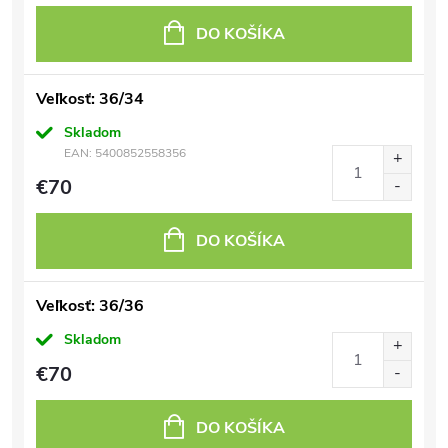
DO KOŠÍKA
Veľkosť: 36/34
Skladom
EAN:
5400852558356
€70
DO KOŠÍKA
Veľkosť: 36/36
Skladom
€70
DO KOŠÍKA