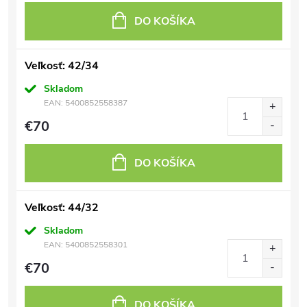
DO KOŠÍKA
Veľkosť: 42/34
Skladom
EAN:
5400852558387
€70
DO KOŠÍKA
Veľkosť: 44/32
Skladom
EAN:
5400852558301
€70
DO KOŠÍKA