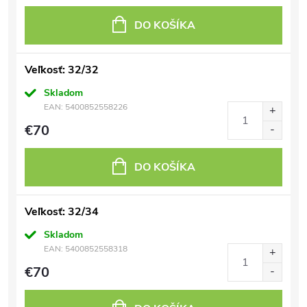
DO KOŠÍKA
Veľkosť: 32/32
Skladom
EAN:
5400852558226
€70
DO KOŠÍKA
Veľkosť: 32/34
Skladom
EAN:
5400852558318
€70