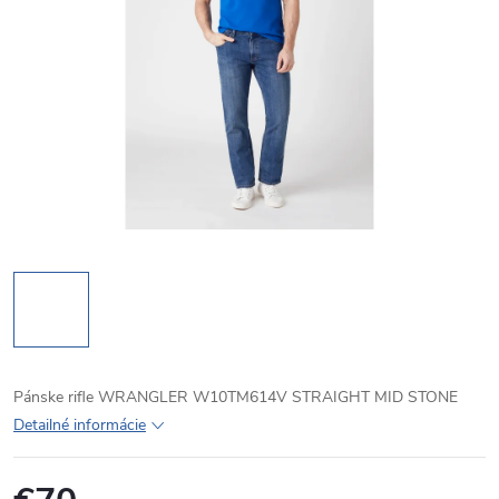
Pánske rifle WRANGLER W10TM614V STRAIGHT MID STONE
Detailné informácie