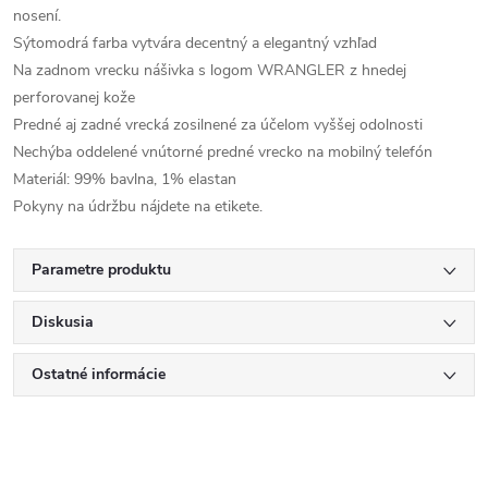
nosení.
Sýtomodrá farba vytvára decentný a elegantný vzhľad
Na zadnom vrecku nášivka s logom WRANGLER z hnedej
perforovanej kože
Predné aj zadné vrecká zosilnené za účelom vyššej odolnosti
Nechýba oddelené vnútorné predné vrecko na mobilný telefón
Materiál: 99% bavlna, 1% elastan
Pokyny na údržbu nájdete na etikete.
Parametre produktu
Diskusia
Ostatné informácie