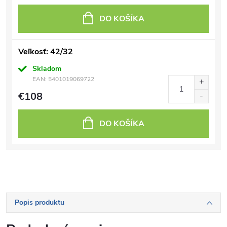
DO KOŠÍKA
Veľkosť: 42/32
Skladom
EAN:
5401019069722
€108
DO KOŠÍKA
Popis produktu