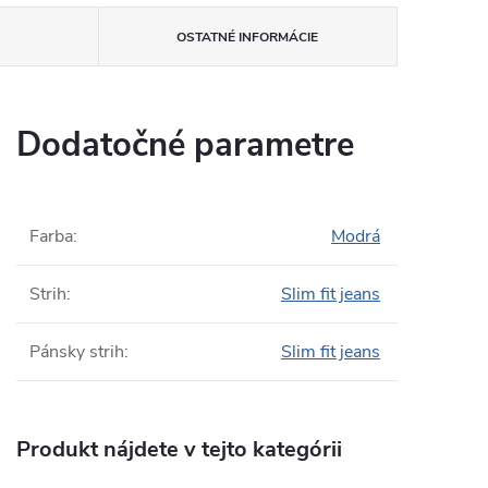
OSTATNÉ INFORMÁCIE
Dodatočné parametre
Farba
:
Modrá
Strih
:
Slim fit jeans
Pánsky strih
:
Slim fit jeans
Produkt nájdete v tejto kategórii