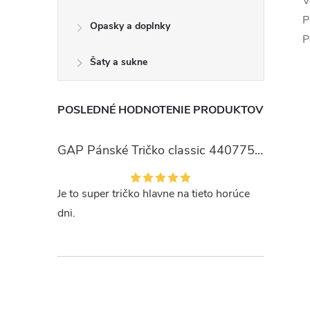
V
P
Opasky a doplnky
P
Šaty a sukne
POSLEDNÉ HODNOTENIE PRODUKTOV
GAP Pánské Tričko classic 440775-00
Je to super tričko hlavne na tieto horúce
dni.