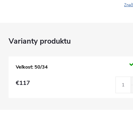
Znač
Veľkosť: 50/34
€117