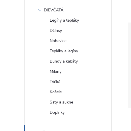
DIEVČATÁ
Legíny a tepláky
Džínsy
Nohavice
Tepláky a legíny
Bundy a kabáty
Mikiny
Tričká
Košele
Šaty a sukne
Doplnky