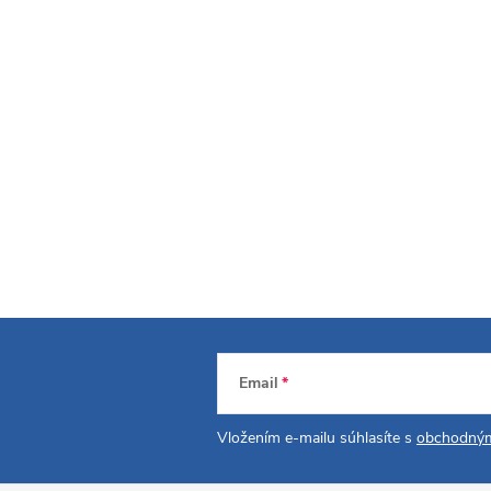
Email
Vložením e-mailu súhlasíte s
obchodným