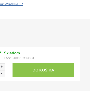
ka:
WRANGLER
Skladom
EAN:
5401019413563
DO KOŠÍKA