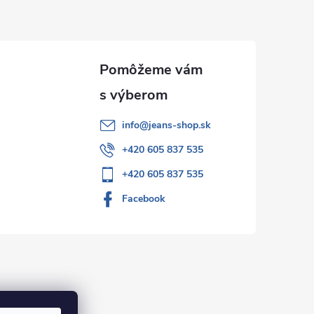
info
@
jeans-shop.sk
+420 605 837 535
+420 605 837 535
Facebook