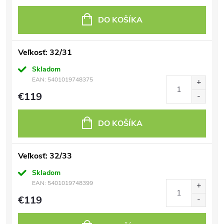
DO KOŠÍKA
Veľkosť: 32/31
Skladom
EAN:
5401019748375
€119
DO KOŠÍKA
Veľkosť: 32/33
Skladom
EAN:
5401019748399
€119