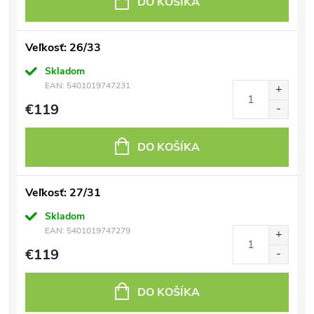
DO KOŠÍKA
Veľkosť: 26/33
Skladom
EAN:
5401019747231
€119
DO KOŠÍKA
Veľkosť: 27/31
Skladom
EAN:
5401019747279
€119
DO KOŠÍKA