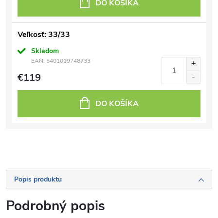
DO KOŠÍKA
Veľkosť: 33/33
Skladom
EAN:
5401019748733
€119
DO KOŠÍKA
Popis produktu
Podrobný popis