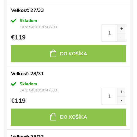
Veľkosť: 27/33
Skladom
EAN:
5401019747293
€119
DO KOŠÍKA
Veľkosť: 28/31
Skladom
EAN:
5401019747538
€119
DO KOŠÍKA