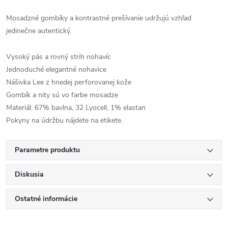
Mosadzné gombíky a kontrastné prešívanie udržujú vzhľad
jedinečne autentický.
Vysoký pás a rovný strih nohavíc
Jednoduché elegantné nohavice
Nášivka Lee z hnedej perforovanej kože
Gombík a nity sú vo farbe mosadze
Materiál: 67% bavlna, 32 Lyocell, 1% elastan
Pokyny na údržbu nájdete na etikete.
Parametre produktu
Diskusia
Ostatné informácie