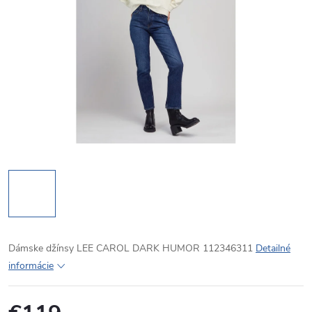
Dámske džínsy LEE CAROL DARK HUMOR 112346311
Detailné
informácie