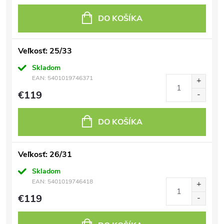
DO KOŠÍKA
Veľkosť: 25/33
Skladom
EAN:
5401019746371
€119
DO KOŠÍKA
Veľkosť: 26/31
Skladom
EAN:
5401019746418
€119