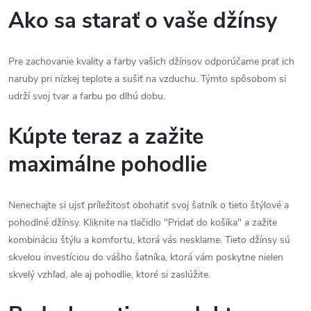
Ako sa starať o vaše džínsy
Pre zachovanie kvality a farby vašich džínsov odporúčame prať ich
naruby pri nízkej teplote a sušiť na vzduchu. Týmto spôsobom si
udrží svoj tvar a farbu po dlhú dobu.
Kúpte teraz a zažite
maximálne pohodlie
Nenechajte si ujsť príležitosť obohatiť svoj šatník o tieto štýlové a
pohodlné džínsy. Kliknite na tlačidlo "Pridať do košíka" a zažite
kombináciu štýlu a komfortu, ktorá vás nesklame. Tieto džínsy sú
skvelou investíciou do vášho šatníka, ktorá vám poskytne nielen
skvelý vzhľad, ale aj pohodlie, ktoré si zaslúžite.