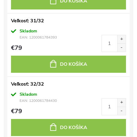
DO KOŠÍKA
Veľkosť: 31/32
Skladom
EAN:
1200061784393
€79
DO KOŠÍKA
Veľkosť: 32/32
Skladom
EAN:
1200061784430
€79
DO KOŠÍKA