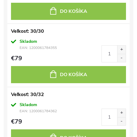
DO KOŠÍKA
Veľkosť: 30/30
Skladom
EAN:
1200061784355
€79
DO KOŠÍKA
Veľkosť: 30/32
Skladom
EAN:
1200061784362
€79