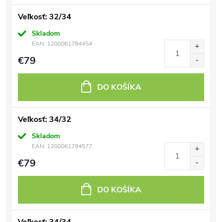
Veľkosť: 32/34
Skladom
EAN:
1200061784454
€79
DO KOŠÍKA
Veľkosť: 34/32
Skladom
EAN:
1200061784577
€79
DO KOŠÍKA