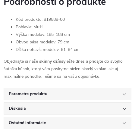
Podrobnosti o produkte
Kód produktu: 819588-00
Pohlavie: Muži
Výška modelov: 185–188 cm
Obvod pása modelov: 79 cm
Dĺžka nohavíc modelov: 81–84 cm
Objednajte si naše
skinny džínsy
ešte dnes a pridajte do svojho
šatníka kúsok, ktorý vám poskytne nielen skvelý vzhľad, ale aj
maximálne pohodlie. Tešíme sa na vašu objednávku!
Parametre produktu
Diskusia
Ostatné informácie