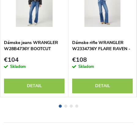
Dámske jeans WRANGLER
Dámske rifle WRANGLER
W28B4736Y BOOTCUT
W2334736Y FLARE RAVEN -
RAVEN
výpredaj
€104
€108
Skladom
Skladom
DETAIL
DETAIL