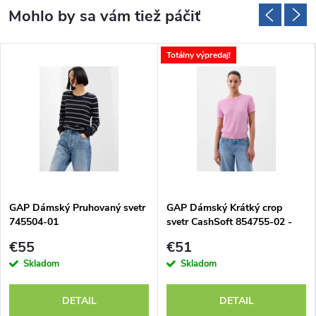
Totálny výpredaj!
GAP Dámský Pruhovaný svetr
GAP Dámský Krátký crop
745504-01
svetr CashSoft 854755-02 -
výpredaj
€55
€51
Skladom
Skladom
DETAIL
DETAIL