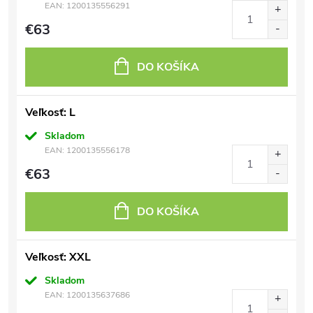
EAN:
1200135556291
€63
DO KOŠÍKA
Veľkosť: L
Skladom
EAN:
1200135556178
€63
DO KOŠÍKA
Veľkosť: XXL
Skladom
EAN:
1200135637686