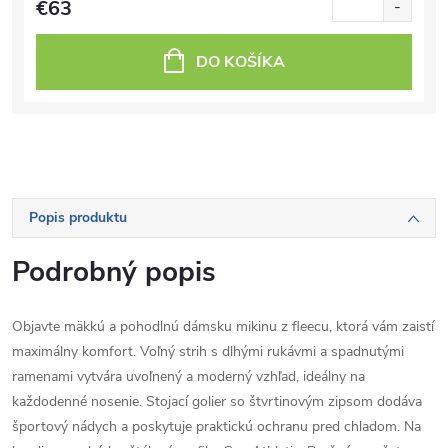
€63
DO KOŠÍKA
Popis produktu
Podrobný popis
Objavte mäkkú a pohodlnú dámsku mikinu z fleecu, ktorá vám zaistí
maximálny komfort. Voľný strih s dlhými rukávmi a spadnutými
ramenami vytvára uvoľnený a moderný vzhľad, ideálny na
každodenné nosenie. Stojací golier so štvrtinovým zipsom dodáva
športový nádych a poskytuje praktickú ochranu pred chladom. Na