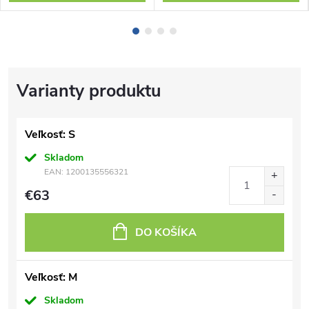
Veľkosť: S
Skladom
EAN:
1200135556321
€63
DO KOŠÍKA
Veľkosť: M
Skladom