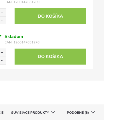
EAN:
1200147631269
DO KOŠÍKA
Skladom
EAN:
1200147631276
DO KOŠÍKA
IE
SÚVISIACE PRODUKTY
PODOBNÉ (8)