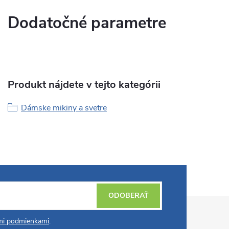
Dodatočné parametre
Produkt nájdete v tejto kategórii
Dámske mikiny a svetre
ODOBERAŤ
i podmienkami
.