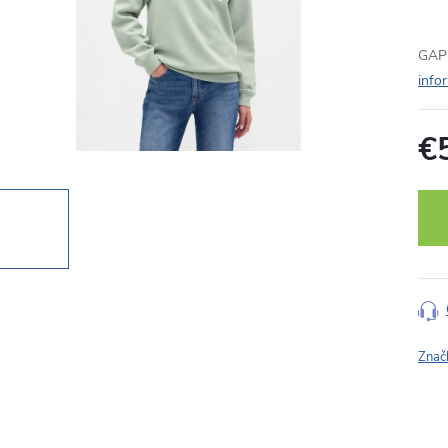
GAP 
info
€
Jedn
cena
Znač