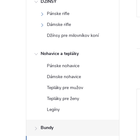
DŽÍNSY
Pánske rifle
Dámske rifle
Džínsy pre milovníkov koní
Nohavice a tepláky
Pánske nohavice
Dámske nohavice
Tepláky pre mužov
Tepláky pre ženy
Legíny
Bundy