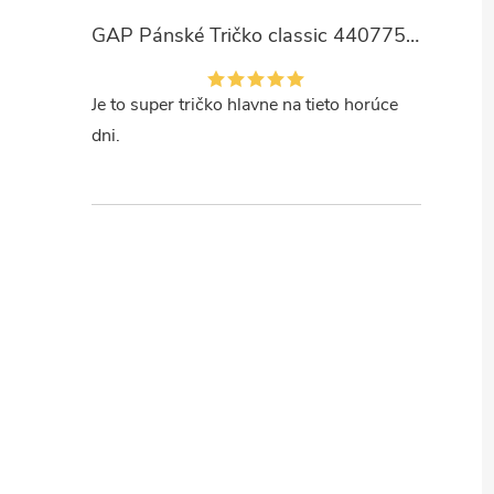
GAP Pánské Tričko classic 440775-00
Je to super tričko hlavne na tieto horúce
dni.