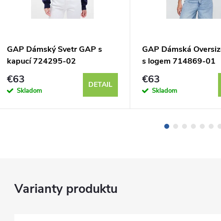
GAP Dámský Svetr GAP s
GAP Dámská Oversiz
kapucí 724295-02
s logem 714869-01
€63
€63
DETAIL
Skladom
Skladom