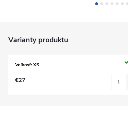
Veľkosť: XS
€27