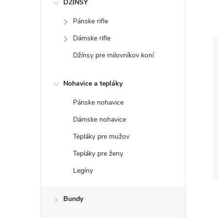
DŽÍNSY
Pánske rifle
Dámske rifle
Džínsy pre milovníkov koní
Nohavice a tepláky
Pánske nohavice
Dámske nohavice
Tepláky pre mužov
Tepláky pre ženy
Legíny
Bundy