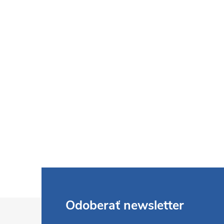
Z
Odoberať newsletter