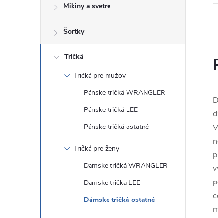
Mikiny a svetre
Šortky
Tričká
Tričká pre mužov
Pánske tričká WRANGLER
D
Pánske tričká LEE
d
Pánske tričká ostatné
V
n
Tričká pre ženy
p
Dámske tričká WRANGLER
v
p
Dámske trička LEE
c
Dámske tričká ostatné
m