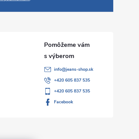
info
@
jeans-shop.sk
+420 605 837 535
+420 605 837 535
Facebook