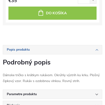
€35
DO KOŠÍKA
Popis produktu
Podrobný popis
Dámske tričko s krátkym rukávom. Okrúhly výstrih ku krku. Plošný
čipkový vzor. Rukáv s ozdobnou vlnkou. Rovný strih.
Parametre produktu