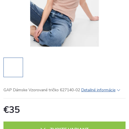
GAP Dámske Vzorované tričko 627140-02
Detailné informácie
€35
Jednotková
cena: