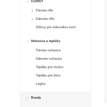
DŽÍNSY
Pánske rifle
Dámske rifle
Džínsy pre milovníkov koní
Nohavice a tepláky
Pánske nohavice
Dámske nohavice
Tepláky pre mužov
Tepláky pre ženy
Legíny
Bundy