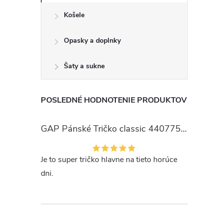
Košele
Opasky a doplnky
Šaty a sukne
POSLEDNÉ HODNOTENIE PRODUKTOV
GAP Pánské Tričko classic 440775-00
Je to super tričko hlavne na tieto horúce
dni.