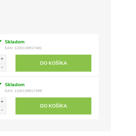
Skladom
EAN:
1200138817481
DO KOŠÍKA
Skladom
EAN:
1200138817498
DO KOŠÍKA