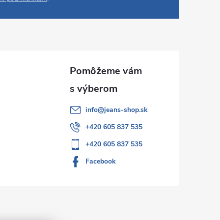
info
@
jeans-shop.sk
+420 605 837 535
+420 605 837 535
Facebook