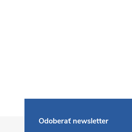
Z
Odoberať newsletter