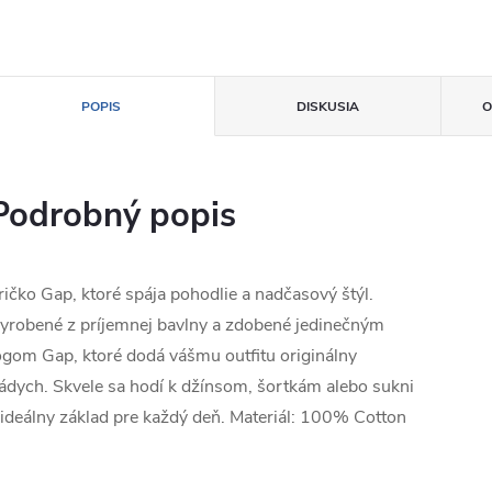
POPIS
DISKUSIA
O
Podrobný popis
ričko Gap, ktoré spája pohodlie a nadčasový štýl.
yrobené z príjemnej bavlny a zdobené jedinečným
ogom Gap, ktoré dodá vášmu outfitu originálny
ádych. Skvele sa hodí k džínsom, šortkám alebo sukni
 ideálny základ pre každý deň. Materiál: 100% Cotton