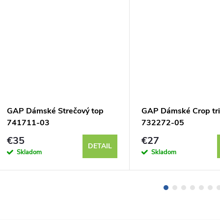
GAP Dámské Strečový top
GAP Dámské Crop tr
741711-03
732272-05
€35
€27
DETAIL
Skladom
Skladom