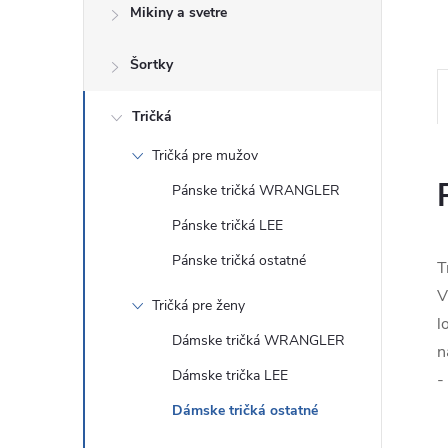
Mikiny a svetre
Šortky
Tričká
Tričká pre mužov
Pánske tričká WRANGLER
Pánske tričká LEE
Pánske tričká ostatné
T
V
Tričká pre ženy
l
Dámske tričká WRANGLER
n
Dámske trička LEE
-
Dámske tričká ostatné