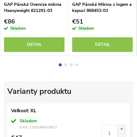
GAP Pánská Oversize mikina
GAP Pánská Mikina s logem a
Heavyweight 821291-03
kapucí 868453-03
€86
€51
Skladom
Skladom
DETAIL
DETAIL
Veľkosť: XL
Skladom
EAN:
1200146410872