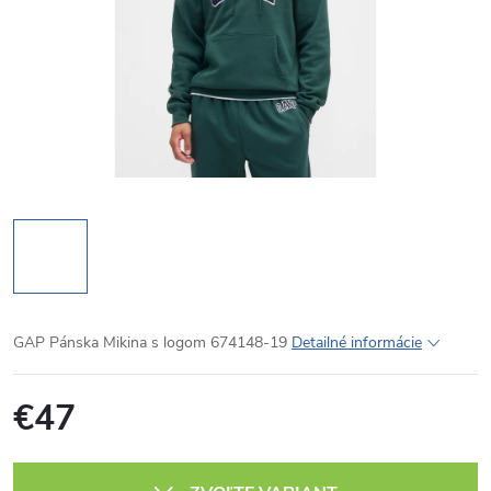
GAP Pánska Mikina s logom 674148-19
Detailné informácie
€47
Jednotková
cena: