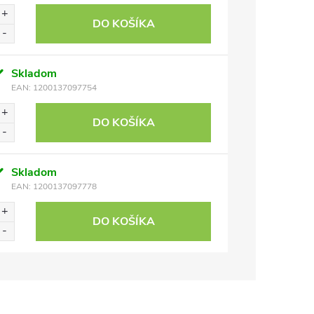
DO KOŠÍKA
Skladom
EAN:
1200137097754
DO KOŠÍKA
Skladom
EAN:
1200137097778
DO KOŠÍKA