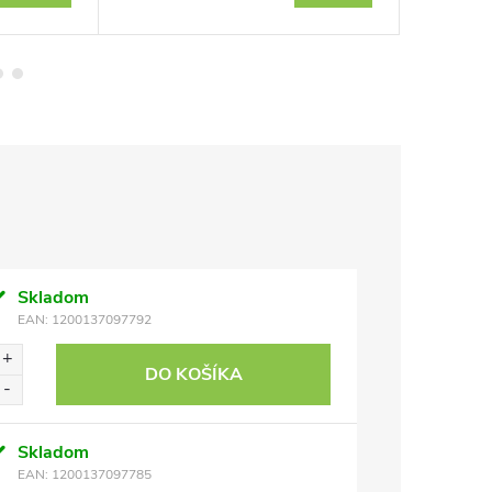
Skladom
EAN:
1200137097792
DO KOŠÍKA
Skladom
EAN:
1200137097785