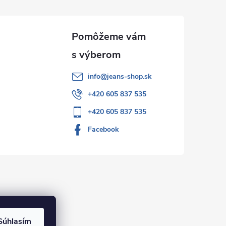
info
@
jeans-shop.sk
+420 605 837 535
+420 605 837 535
Facebook
Súhlasím