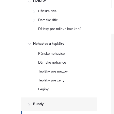
DŽÍNSY
Pánske rifle
Dámske rifle
Džínsy pre milovníkov koní
Nohavice a tepláky
Pánske nohavice
Dámske nohavice
Tepláky pre mužov
Tepláky pre ženy
Legíny
Bundy