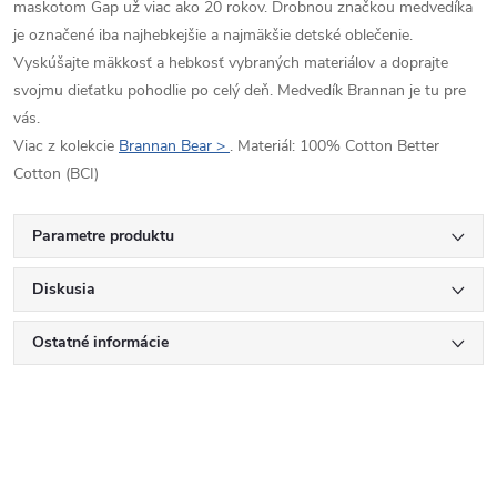
maskotom Gap už viac ako 20 rokov. Drobnou značkou medvedíka
je označené iba najhebkejšie a najmäkšie detské oblečenie.
Vyskúšajte mäkkosť a hebkosť vybraných materiálov a doprajte
svojmu dieťatku pohodlie po celý deň. Medvedík Brannan je tu pre
vás.
Viac z kolekcie
Brannan Bear >
. Materiál: 100% Cotton Better
Cotton (BCI)
Parametre produktu
Diskusia
Ostatné informácie