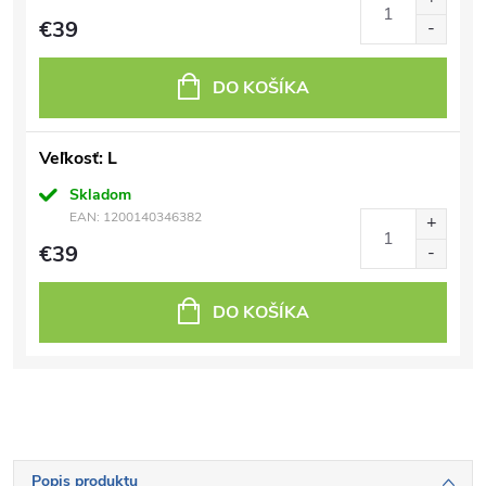
€39
DO KOŠÍKA
Veľkosť: L
Skladom
EAN:
1200140346382
€39
DO KOŠÍKA
Popis produktu