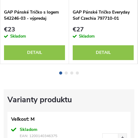
GAP Pánské Tričko s logem
GAP Pánské Tričko Everyday
542246-03 - výpredaj
Sof Czechia 797710-01
€23
€27
Skladom
Skladom
DETAIL
DETAIL
Veľkosť: M
Skladom
EAN:
1200140346375