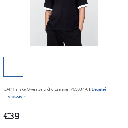
GAP Pánske Oversize tričko Brannan 765037-01
Detailné
informácie
€39
Jednotková