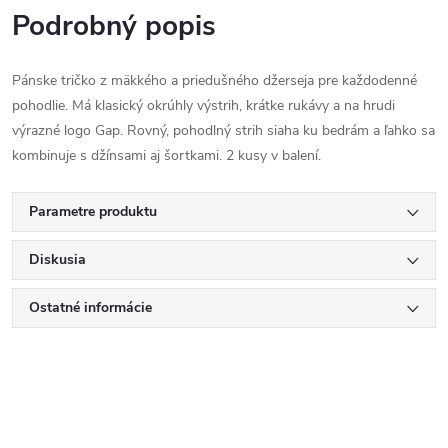
Podrobný popis
Pánske tričko z mäkkého a priedušného džerseja pre každodenné
pohodlie. Má klasický okrúhly výstrih, krátke rukávy a na hrudi
výrazné logo Gap. Rovný, pohodlný strih siaha ku bedrám a ľahko sa
kombinuje s džínsami aj šortkami. 2 kusy v balení.
Parametre produktu
Diskusia
Ostatné informácie