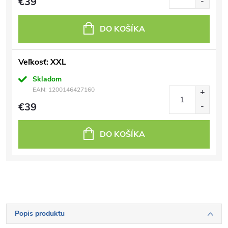
€39
DO KOŠÍKA
Veľkosť: XXL
Skladom
EAN:
1200146427160
€39
DO KOŠÍKA
Popis produktu