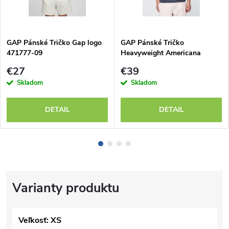
GAP Pánské Tričko Gap logo
GAP Pánské Tričko
471777-09
Heavyweight Americana
735031-13
€27
€39
Skladom
Skladom
DETAIL
DETAIL
Veľkosť: XS