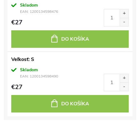
Skladom
EAN:
1200134598476
€27
DO KOŠÍKA
Veľkosť: S
Skladom
EAN:
1200134598490
€27
DO KOŠÍKA