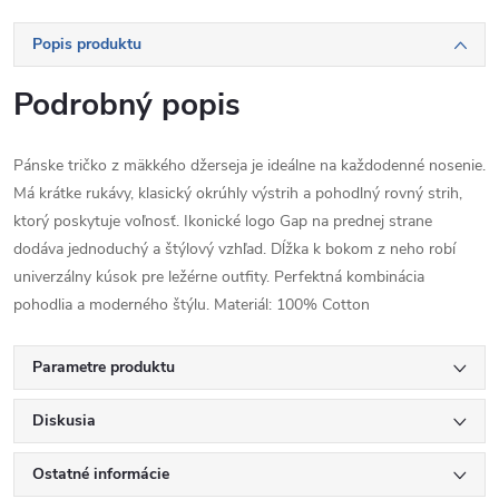
Popis produktu
Podrobný popis
Pánske tričko z mäkkého džerseja je ideálne na každodenné nosenie.
Má krátke rukávy, klasický okrúhly výstrih a pohodlný rovný strih,
ktorý poskytuje voľnosť. Ikonické logo Gap na prednej strane
dodáva jednoduchý a štýlový vzhľad. Dĺžka k bokom z neho robí
univerzálny kúsok pre ležérne outfity. Perfektná kombinácia
pohodlia a moderného štýlu. Materiál: 100% Cotton
Parametre produktu
Diskusia
Ostatné informácie