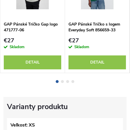
GAP Pánské Tričko Gap logo
GAP Pánské Tričko s logem
471777-06
Everyday Soft 856659-33
€27
€27
Skladom
Skladom
DETAIL
DETAIL
Veľkosť: XS