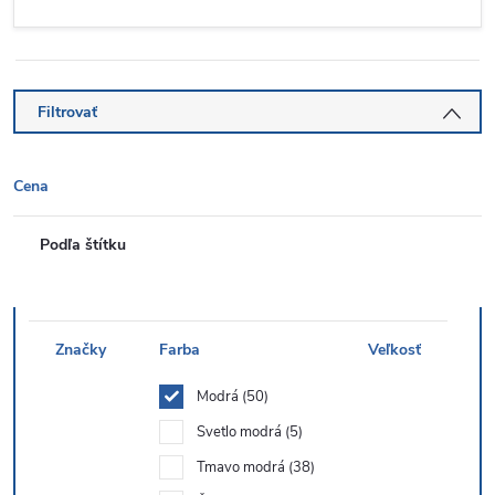
Filtrovať
Cena
Podľa štítku
Značky
Farba
Veľkosť
Modrá
50
Svetlo modrá
5
Tmavo modrá
38