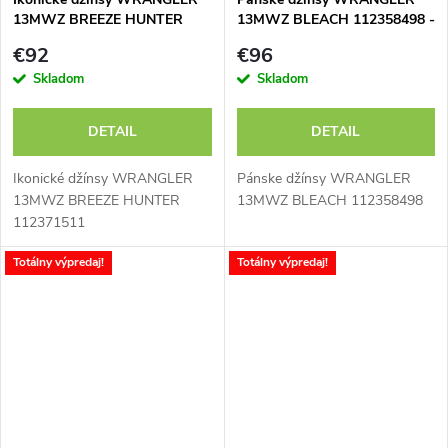
13MWZ BREEZE HUNTER
13MWZ BLEACH 112358498 -
112371511 - výpredaj
výpredaj
€92
€96
Skladom
Skladom
DETAIL
DETAIL
Ikonické džínsy WRANGLER
Pánske džínsy WRANGLER
13MWZ BREEZE HUNTER
13MWZ BLEACH 112358498
112371511
Totálny výpredaj!
Totálny výpredaj!