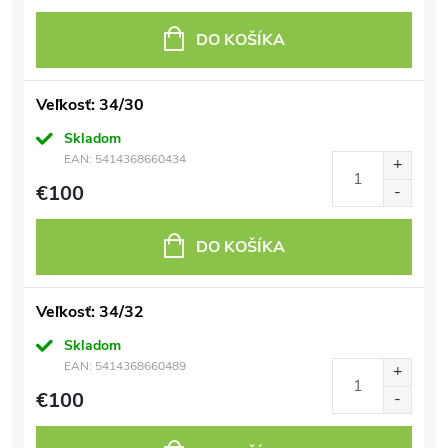
DO KOŠÍKA
Veľkosť: 34/30
Skladom
EAN:
5414368660434
€100
DO KOŠÍKA
Veľkosť: 34/32
Skladom
EAN:
5414368660489
€100