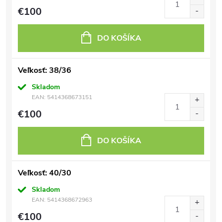
€100
DO KOŠÍKA
Veľkosť: 38/36
Skladom
EAN:
5414368673151
€100
DO KOŠÍKA
Veľkosť: 40/30
Skladom
EAN:
5414368672963
€100