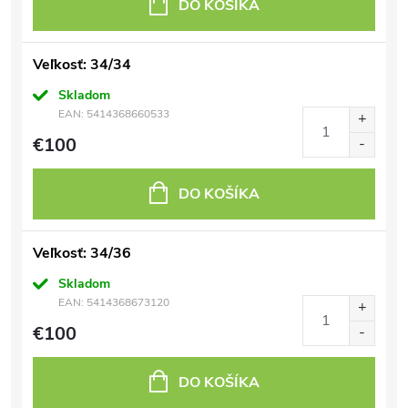
DO KOŠÍKA
Veľkosť: 34/34
Skladom
EAN:
5414368660533
€100
DO KOŠÍKA
Veľkosť: 34/36
Skladom
EAN:
5414368673120
€100
DO KOŠÍKA