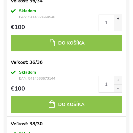
Veľkosť: 36/34
Skladom
EAN:
5414368660540
€100
DO KOŠÍKA
Veľkosť: 36/36
Skladom
EAN:
5414368673144
€100
DO KOŠÍKA
Veľkosť: 38/30