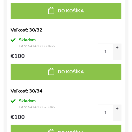
DO KOŠÍKA
Veľkosť: 30/32
Skladom
EAN:
5414368660465
€100
DO KOŠÍKA
Veľkosť: 30/34
Skladom
EAN:
5414368673045
€100