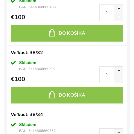
Skladom
EAN:
5414368660458
€100
DO KOŠÍKA
Veľkosť: 38/32
Skladom
EAN:
5414368660502
€100
DO KOŠÍKA
Veľkosť: 38/34
Skladom
EAN:
5414368660557