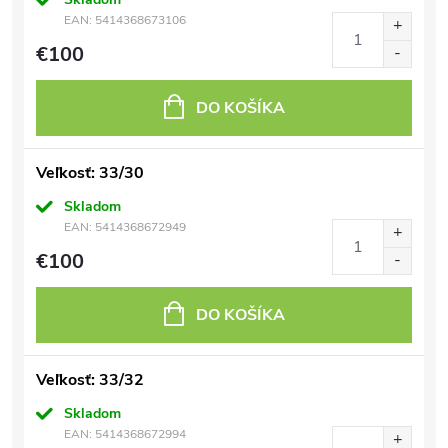
EAN:
5414368673106
€100
DO KOŠÍKA
Veľkosť: 33/30
Skladom
EAN:
5414368672949
€100
DO KOŠÍKA
Veľkosť: 33/32
Skladom
EAN:
5414368672994