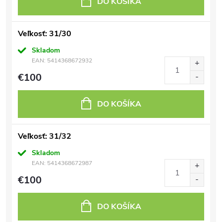
DO KOŠÍKA
Veľkosť: 31/30
Skladom
EAN:
5414368672932
€100
DO KOŠÍKA
Veľkosť: 31/32
Skladom
EAN:
5414368672987
€100
DO KOŠÍKA