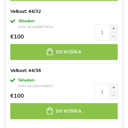
Veľkosť: 44/32
Skladom
EAN:
5414368673014
€100
DO KOŠÍKA
Veľkosť: 44/36
Skladom
EAN:
5411097490813
€100
DO KOŠÍKA