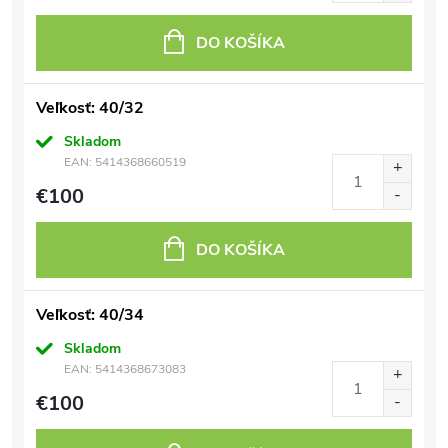
DO KOŠÍKA
Veľkosť: 40/32
Skladom
EAN:
5414368660519
€100
DO KOŠÍKA
Veľkosť: 40/34
Skladom
EAN:
5414368673083
€100