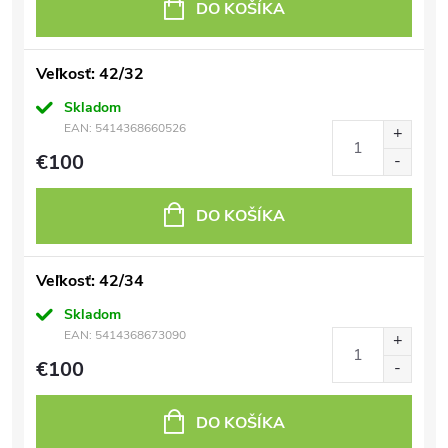
DO KOŠÍKA
Veľkosť: 42/32
Skladom
EAN:
5414368660526
€100
DO KOŠÍKA
Veľkosť: 42/34
Skladom
EAN:
5414368673090
€100
DO KOŠÍKA