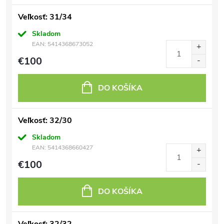
Veľkosť: 31/34
Skladom
EAN:
5414368673052
€100
DO KOŠÍKA
Veľkosť: 32/30
Skladom
EAN:
5414368660427
€100
DO KOŠÍKA