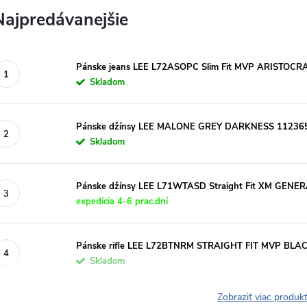
Najpredávanejšie
Pánske jeans LEE L72ASOPC Slim Fit MVP ARISTOCR
Skladom
Pánske džínsy LEE MALONE GREY DARKNESS 11236
Skladom
Pánske džínsy LEE L71WTASD Straight Fit XM GENE
expedícia 4-6 prac.dní
Pánske rifle LEE L72BTNRM STRAIGHT FIT MVP BLA
Skladom
Zobraziť viac produ