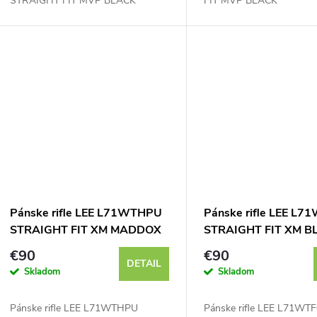
STRAIGHT FIT MVP BLACK
FIT MVP BLACK
Pánske rifle LEE L71WTHPU
Pánske rifle LEE L7
STRAIGHT FIT XM MADDOX
STRAIGHT FIT XM B
€90
€90
DETAIL
Skladom
Skladom
Pánske rifle LEE L71WTHPU
Pánske rifle LEE L71WT