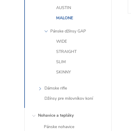
AUSTIN
MALONE
Pánske džínsy GAP
WIDE
STRAIGHT
l
SLIM
SKINNY
Dámske rifle
Džínsy pre milovníkov koní
i
Nohavice a tepláky
Pánske nohavice