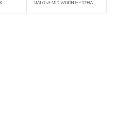
CK
MALONE MID WORN MARTHA