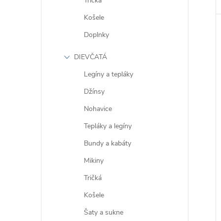
Tričká
Košele
Doplnky
DIEVČATÁ
Legíny a tepláky
Džínsy
Nohavice
Tepláky a legíny
Bundy a kabáty
Mikiny
Tričká
Košele
Šaty a sukne