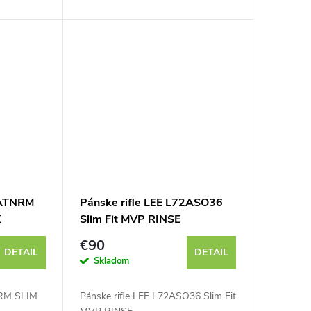
2ATNRM
Pánske rifle LEE L72ASO36
K
Slim Fit MVP RINSE
€90
DETAIL
DETAIL
Skladom
NRM SLIM
Pánske rifle LEE L72ASO36 Slim Fit