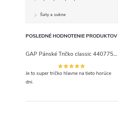
Šaty a sukne
POSLEDNÉ HODNOTENIE PRODUKTOV
GAP Pánské Tričko classic 440775-00
Je to super tričko hlavne na tieto horúce
dni.