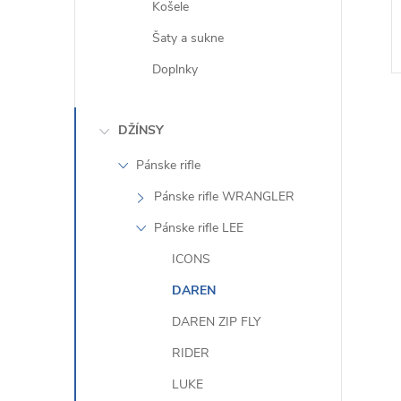
Košele
Šaty a sukne
Doplnky
DŽÍNSY
Pánske rifle
Pánske rifle WRANGLER
l
Pánske rifle LEE
ICONS
DAREN
DAREN ZIP FLY
RIDER
i
LUKE