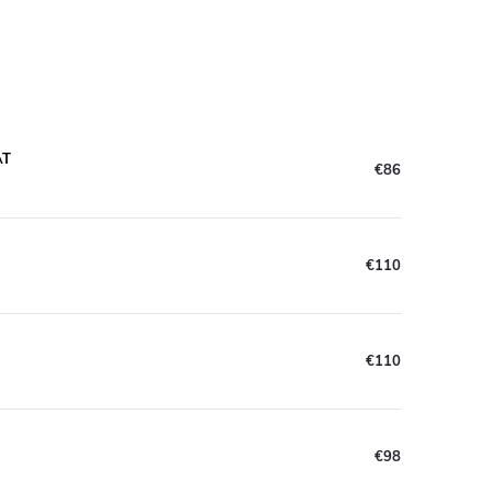
AT
€86
€110
€110
€98