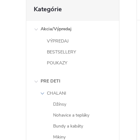
Preskočiť
Kategórie
kategórie
Akcia/Výpredaj
VÝPREDAJ
BESTSELLERY
POUKAZY
PRE DETI
CHALANI
Džínsy
Nohavice a tepláky
Bundy a kabáty
Mikiny