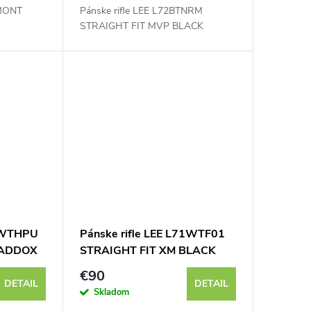
LMONT
Pánske rifle LEE L72BTNRM
STRAIGHT FIT MVP BLACK
71WTHPU
Pánske rifle LEE L71WTF01
MADDOX
STRAIGHT FIT XM BLACK
€90
DETAIL
DETAIL
Skladom