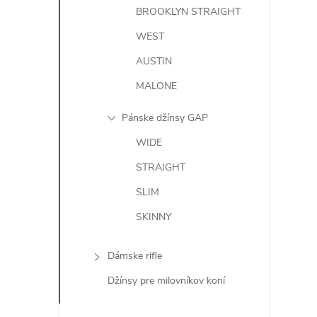
BROOKLYN STRAIGHT
WEST
AUSTIN
r
MALONE
Pánske džínsy GAP
WIDE
STRAIGHT
SLIM
SKINNY
Dámske rifle
i
Džínsy pre milovníkov koní