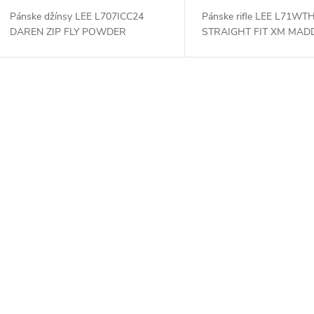
Pánske džínsy LEE L707ICC24
Pánske rifle LEE L71WT
DAREN ZIP FLY POWDER
STRAIGHT FIT XM MA
O
v
á
d
a
c