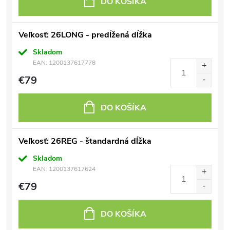
DO KOŠÍKA
Veľkosť: 26LONG - predĺžená dĺžka
Skladom
EAN:
1200137617778
€79
DO KOŠÍKA
Veľkosť: 26REG - štandardná dĺžka
Skladom
EAN:
1200137617624
€79
DO KOŠÍKA