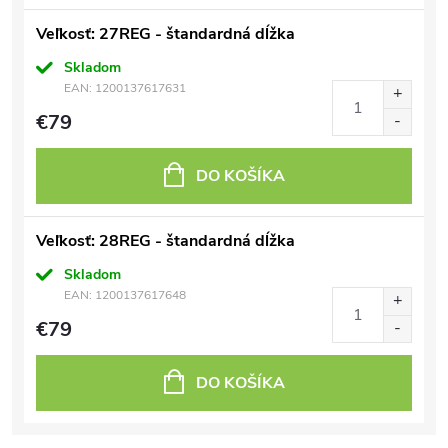
Veľkosť: 27REG - štandardná dĺžka
Skladom
EAN:
1200137617631
€79
DO KOŠÍKA
Veľkosť: 28REG - štandardná dĺžka
Skladom
EAN:
1200137617648
€79
DO KOŠÍKA