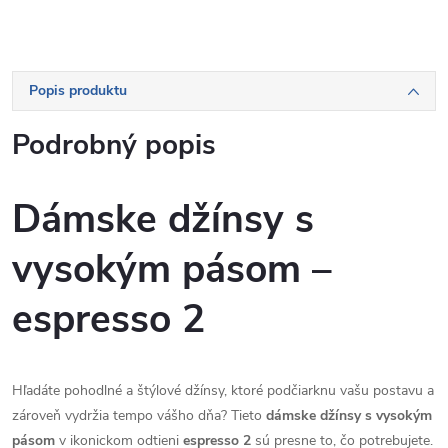
Popis produktu
Podrobný popis
Dámske džínsy s
vysokým pásom –
espresso 2
Hľadáte pohodlné a štýlové džínsy, ktoré podčiarknu vašu postavu a
zároveň vydržia tempo vášho dňa? Tieto
dámske džínsy s vysokým
pásom
v ikonickom odtieni
espresso 2
sú presne to, čo potrebujete.