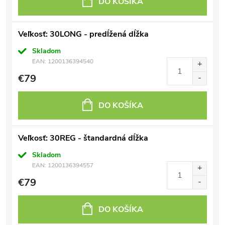
DO KOŠÍKA
Veľkosť: 30LONG - predĺžená dĺžka
Skladom
EAN:
1200136394540
€79
DO KOŠÍKA
Veľkosť: 30REG - štandardná dĺžka
Skladom
EAN:
1200136394557
€79
DO KOŠÍKA