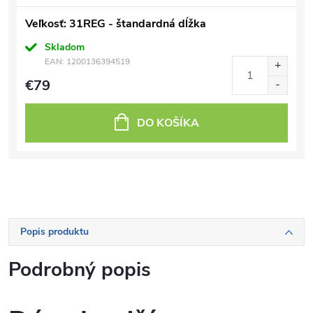
Veľkosť: 31REG - štandardná dĺžka
Skladom
EAN:
1200136394519
€79
DO KOŠÍKA
Popis produktu
Podrobný popis