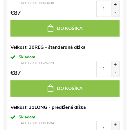
EAN:
1200138963638
€87
DO KOŠÍKA
Veľkosť: 30REG - štandardná dĺžka
Skladom
EAN:
1200138626779
€87
DO KOŠÍKA
Veľkosť: 31LONG - predĺžená dĺžka
Skladom
EAN:
1200138963584