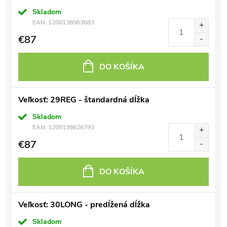
Skladom
EAN:
1200138963683
€87
DO KOŠÍKA
Veľkosť: 29REG - štandardná dĺžka
Skladom
EAN:
1200138626793
€87
DO KOŠÍKA
Veľkosť: 30LONG - predĺžená dĺžka
Skladom