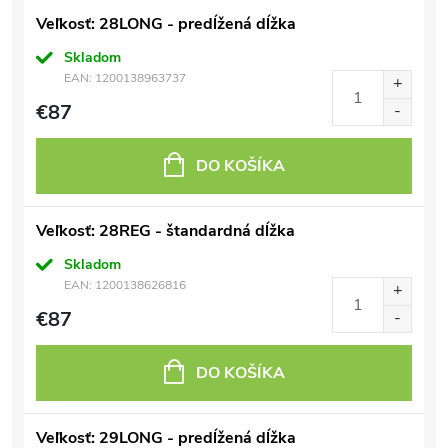
Veľkosť: 28LONG - predĺžená dĺžka
Skladom
EAN:
1200138963737
€87
DO KOŠÍKA
Veľkosť: 28REG - štandardná dĺžka
Skladom
EAN:
1200138626816
€87
DO KOŠÍKA
Veľkosť: 29LONG - predĺžená dĺžka