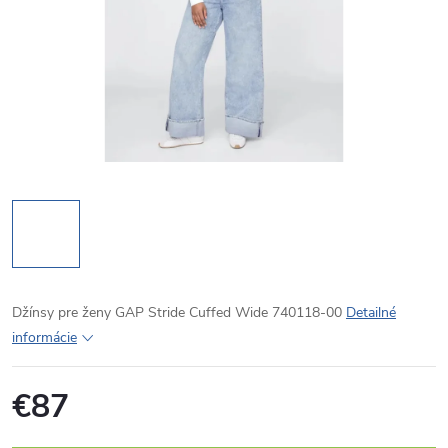
Džínsy pre ženy GAP Stride Cuffed Wide 740118-00
Detailné
informácie
€87
Jednotková