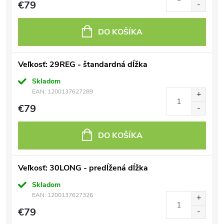
€79
DO KOŠÍKA
Veľkosť: 29REG - štandardná dĺžka
Skladom
EAN:
1200137627289
€79
DO KOŠÍKA
Veľkosť: 30LONG - predĺžená dĺžka
Skladom
EAN:
1200137627326
€79