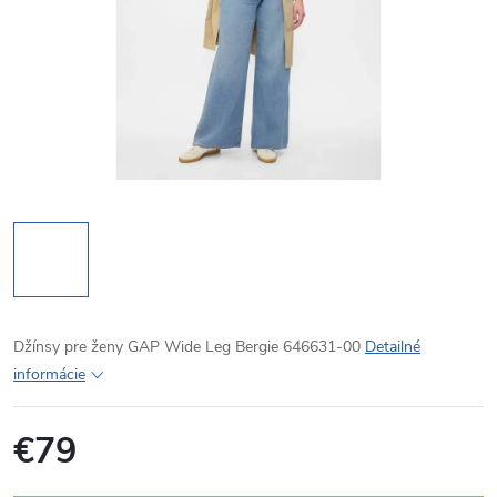
Džínsy pre ženy GAP Wide Leg Bergie 646631-00
Detailné
informácie
€79
Jednotková