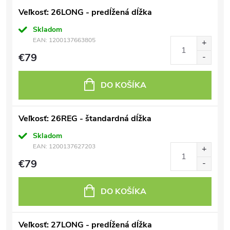
Veľkosť: 26LONG - predĺžená dĺžka
Skladom
EAN:
1200137663805
€79
DO KOŠÍKA
Veľkosť: 26REG - štandardná dĺžka
Skladom
EAN:
1200137627203
€79
DO KOŠÍKA
Veľkosť: 27LONG - predĺžená dĺžka