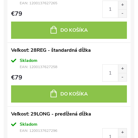
EAN:
1200137627265
€79
DO KOŠÍKA
Veľkosť: 28REG - štandardná dĺžka
Skladom
EAN:
1200137627258
€79
DO KOŠÍKA
Veľkosť: 29LONG - predĺžená dĺžka
Skladom
EAN:
1200137627296