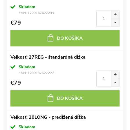
Skladom
EAN:
1200137627234
€79
DO KOŠÍKA
Veľkosť: 27REG - štandardná dĺžka
Skladom
EAN:
1200137627227
€79
DO KOŠÍKA
Veľkosť: 28LONG - predĺžená dĺžka
Skladom