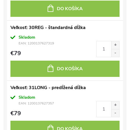
DO KOŠÍKA
Veľkosť: 30REG - štandardná dĺžka
Skladom
EAN:
1200137627319
€79
DO KOŠÍKA
Veľkosť: 31LONG - predĺžená dĺžka
Skladom
EAN:
1200137627357
€79
DO KOŠÍKA